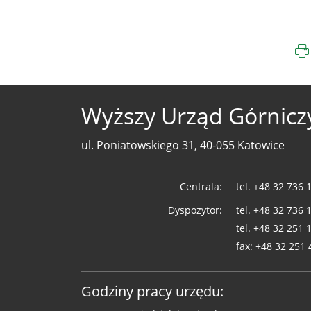
Wyższy Urząd Górnicz
ul. Poniatowskiego 31, 40-055 Katowice
Telefony
Centrala:
tel.
+48 32 736 
WUG
Dyspozytor:
tel.
+48 32 736 
tel.
+48 32 251 
fax:
+48 32 251 
Godziny pracy urzędu: