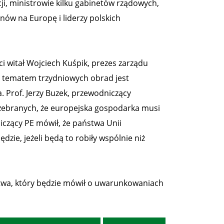
ji, ministrowie kilku gabinetów rządowych,
nów na Europę i liderzy polskich
 witał Wojciech Kuśpik, prezes zarządu
 tematem trzydniowych obrad jest
. Prof. Jerzy Buzek, przewodniczący
 zebranych, że europejska gospodarka musi
iczący PE mówił, że państwa Unii
zie, jeżeli będą to robiły wspólnie niż
Litwa, który będzie mówił o uwarunkowaniach