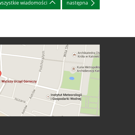
wszystkie wiadomości
następna