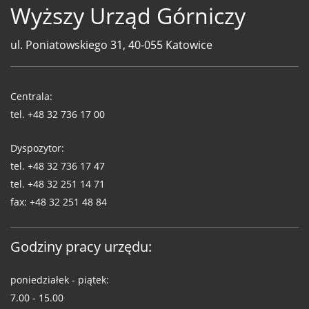
Wyższy Urząd Górniczy
ul. Poniatowskiego 31, 40-055 Katowice
Telefony
WUG
Centrala:
tel.
+48 32 736 17 00
Dyspozytor:
tel.
+48 32 736 17 47
tel.
+48 32 251 14 71
fax:
+48 32 251 48 84
Godziny pracy urzędu:
poniedziałek - piątek:
7.00 - 15.00