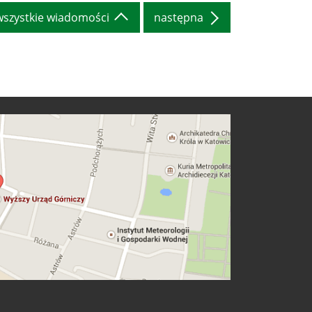
wszystkie wiadomości
następna