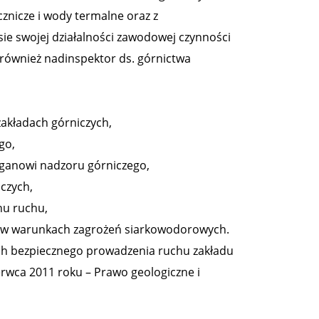
znicze i wody termalne oraz z
 swojej działalności zawodowej czynności
 również nadinspektor ds. górnictwa
akładach górniczych,
go,
rganowi nadzoru górniczego,
czych,
nu ruchu,
o w warunkach zagrożeń siarkowodorowych.
ch bezpiecznego prowadzenia ruchu zakładu
erwca 2011 roku – Prawo geologiczne i