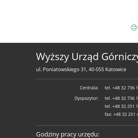
Wyższy Urząd Górnicz
ul. Poniatowskiego 31, 40-055 Katowice
Telefony
Centrala:
tel.
+48 32 736 
WUG
Dyspozytor:
tel.
+48 32 736 
tel.
+48 32 251 
fax:
+48 32 251 
Godziny pracy urzędu: