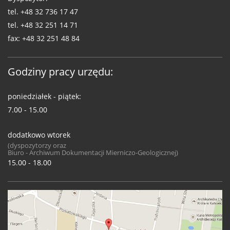
tel.
+48 32 736 17 47
tel.
+48 32 251 14 71
fax:
+48 32 251 48 84
Godziny pracy urzędu:
poniedziałek - piątek:
7.00 - 15.00
dodatkowo wtorek
(dyspozytorzy oraz
Biuro - Archiwum Dokumentacji Mierniczo-Geologicznej)
15.00 - 18.00