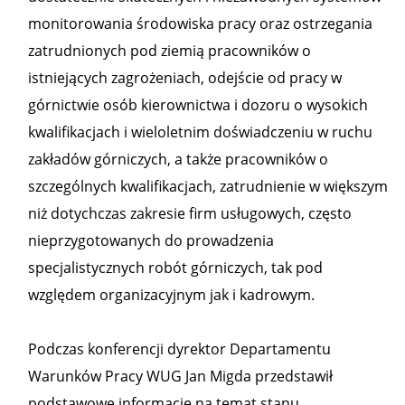
monitorowania środowiska pracy oraz ostrzegania
zatrudnionych pod ziemią pracowników o
istniejących zagrożeniach, odejście od pracy w
górnictwie osób kierownictwa i dozoru o wysokich
kwalifikacjach i wieloletnim doświadczeniu w ruchu
zakładów górniczych, a także pracowników o
szczególnych kwalifikacjach, zatrudnienie w większym
niż dotychczas zakresie firm usługowych, często
nieprzygotowanych do prowadzenia
specjalistycznych robót górniczych, tak pod
względem organizacyjnym jak i kadrowym.
Podczas konferencji dyrektor Departamentu
Warunków Pracy WUG Jan Migda przedstawił
podstawowe informacje na temat stanu