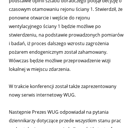
podstawie opinii sztabu doradczego podjął decyzję o
czasowym otamowaniu rejonu ściany 1. Stwierdził, że
ponowne otwarcie i wejście do rejonu
wentylacyjnego ściany 1 będzie możliwe po
stwierdzeniu, na podstawie prowadzonych pomiarów
i badań, iż proces dalszego wzrostu zagrożenia
pożarem endogenicznym został zahamowany.
Wówczas będzie możliwe przeprowadzenie wizji
lokalnej w miejscu zdarzenia.
W trakcie konferencji został także zaprezentowany
nowy serwis internetowy WUG.
Następnie Prezes WUG odpowiadał na pytania
dziennikarzy dotyczące przede wszystkim stanu prac