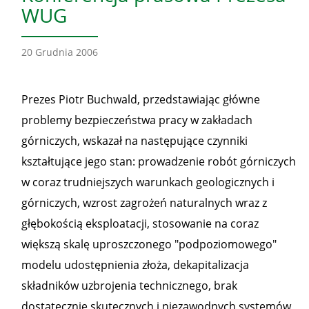
WUG
20 Grudnia 2006
Prezes Piotr Buchwald, przedstawiając główne
problemy bezpieczeństwa pracy w zakładach
górniczych, wskazał na następujące czynniki
kształtujące jego stan: prowadzenie robót górniczych
w coraz trudniejszych warunkach geologicznych i
górniczych, wzrost zagrożeń naturalnych wraz z
głębokością eksploatacji, stosowanie na coraz
większą skalę uproszczonego "podpoziomowego"
modelu udostępnienia złoża, dekapitalizacja
składników uzbrojenia technicznego, brak
dostatecznie skutecznych i niezawodnych systemów