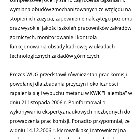
kompleksowej oceny stanu zagrożenia tąpaniami,
wymiana obudów zmechanizowanych ze względu na
stopień ich zużycia, zapewnienie należytego poziomu
oraz wysokiej jakości szkoleń pracowników zakładów
górniczych, monitorowanie i kontrola
funkcjonowania obsady kadrowej w układach
technologicznych zakładów górniczych.
Prezes WUG przedstawił również stan prac komisji
powołanej dla zbadania przyczyn i okoliczności
zapalenia się i wybuchu metanu w KWK "Halemba" w
dniu 21 listopada 2006 r. Poinformował o
wykonywaniu ekspertyz naukowych niezbędnych do
prowadzenia prac komisji. Ponadto przypomniał, że
w dniu 14.12.2006 r. kierownik akcji ratowniczej na