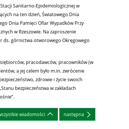
 Stacji Sanitarno-Epidemiologicznej w
ających na ten dzień, Światowego Dnia
ego Dnia Pamięci Ofiar Wypadków Przy
cznych w Rzeszowie. Na zaproszenie
ktor ds. górnictwa otworowego Okręgowego
dsiębiorców, pracodawców, pracowników (w
dentów, a jej celem było m.in. zwrócenie
ezpieczeństwo, zdrowie i życie swoich
. „Stanu bezpieczeństwa w zakładach
ośnie”.
wszystkie wiadomości
następna