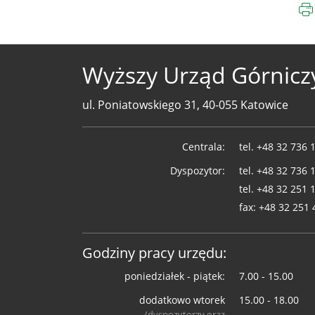
Wyższy Urząd Górnicz
ul. Poniatowskiego 31, 40-055 Katowice
Telefony
Centrala:
tel.
+48 32 736 
WUG
Dyspozytor:
tel.
+48 32 736 
tel.
+48 32 251 
fax:
+48 32 251 
Godziny pracy urzędu:
poniedziałek - piątek:
7.00 - 15.00
dodatkowo wtorek
15.00 - 18.00
(dyspozytorzy oraz