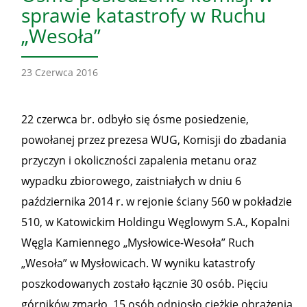
sprawie katastrofy w Ruchu
„Wesoła”
23 Czerwca 2016
22 czerwca br. odbyło się ósme posiedzenie,
powołanej przez prezesa WUG, Komisji do zbadania
przyczyn i okoliczności zapalenia metanu oraz
wypadku zbiorowego, zaistniałych w dniu 6
października 2014 r. w rejonie ściany 560 w pokładzie
510, w Katowickim Holdingu Węglowym S.A., Kopalni
Węgla Kamiennego „Mysłowice-Wesoła” Ruch
„Wesoła” w Mysłowicach. W wyniku katastrofy
poszkodowanych zostało łącznie 30 osób. Pięciu
górników zmarło, 15 osób odniosło ciężkie obrażenia,