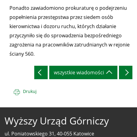
Ponadto zawiadomiono prokuraturę o podejrzeniu
popełnienia przestępstwa przez siedem osób
kierownictwa i dozoru ruchu, których działanie
przyczyniło się do sprowadzenia bezpośredniego
zagrożenia na pracowników zatrudnianych w rejonie
ściany 560.
wszystkie wiadomości
Drukuj
Wyższy Urząd Górniczy
ul. Poniatowskiego 31, 40-055 Katowice