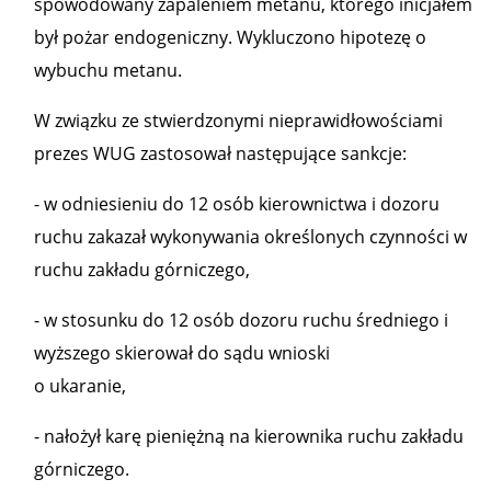
spowodowany zapaleniem metanu, którego inicjałem
był pożar endogeniczny. Wykluczono hipotezę o
wybuchu metanu.
W związku ze stwierdzonymi nieprawidłowościami
prezes WUG zastosował następujące sankcje:
- w odniesieniu do 12 osób kierownictwa i dozoru
ruchu zakazał wykonywania określonych czynności w
ruchu zakładu górniczego,
- w stosunku do 12 osób dozoru ruchu średniego i
wyższego skierował do sądu wnioski
o ukaranie,
- nałożył karę pieniężną na kierownika ruchu zakładu
górniczego.