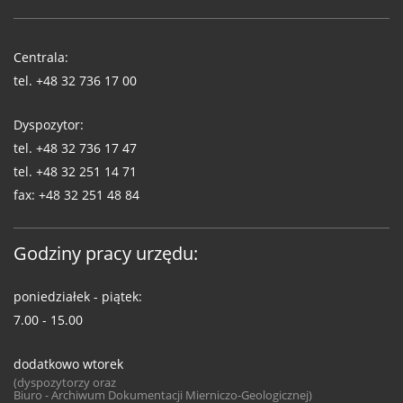
Telefony
WUG
Centrala:
tel.
+48 32 736 17 00
Dyspozytor:
tel.
+48 32 736 17 47
tel.
+48 32 251 14 71
fax:
+48 32 251 48 84
Godziny pracy urzędu:
poniedziałek - piątek:
7.00 - 15.00
dodatkowo wtorek
(dyspozytorzy oraz
Biuro - Archiwum Dokumentacji Mierniczo-Geologicznej)