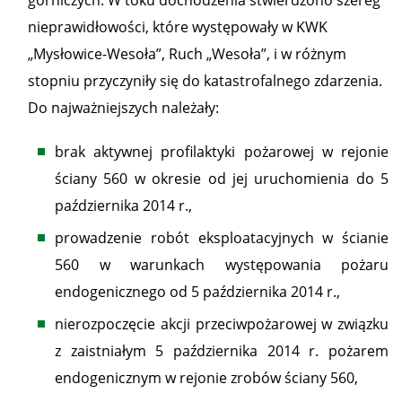
górniczych. W toku dochodzenia stwierdzono szereg
nieprawidłowości, które występowały w KWK
„Mysłowice-Wesoła”, Ruch „Wesoła”, i w różnym
stopniu przyczyniły się do katastrofalnego zdarzenia.
Do najważniejszych należały:
brak aktywnej profilaktyki pożarowej w rejonie
ściany 560 w okresie od jej uruchomienia do 5
października 2014 r.,
prowadzenie robót eksploatacyjnych w ścianie
560 w warunkach występowania pożaru
endogenicznego od 5 października 2014 r.,
nierozpoczęcie akcji przeciwpożarowej w związku
z zaistniałym 5 października 2014 r. pożarem
endogenicznym w rejonie zrobów ściany 560,