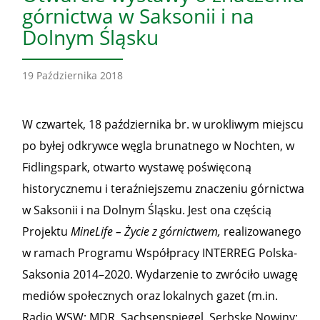
górnictwa w Saksonii i na
Dolnym Śląsku
19 Października 2018
W czwartek, 18 października br. w urokliwym miejscu
po byłej odkrywce węgla brunatnego w Nochten, w
Fidlingspark, otwarto wystawę poświęconą
historycznemu i teraźniejszemu znaczeniu górnictwa
w Saksonii i na Dolnym Śląsku. Jest ona częścią
Projektu
MineLife – Życie z górnictwem,
realizowanego
w ramach Programu Współpracy INTERREG Polska-
Saksonia 2014–2020. Wydarzenie to zwróciło uwagę
mediów społecznych oraz lokalnych gazet (m.in.
Radio WSW; MDR, Sachsenspiegel, Serbske Nowiny;