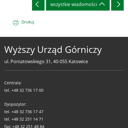
wszystkie wiadomości
Drukuj
Wyższy Urząd Górniczy
ul. Poniatowskiego 31, 40-055 Katowice
Telefony
WUG
Centrala:
tel.
+48 32 736 17 00
Dyspozytor:
tel.
+48 32 736 17 47
tel.
+48 32 251 14 71
fax:
+48 32 251 48 84