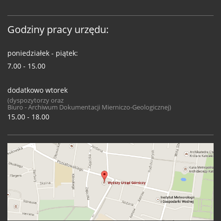
Godziny pracy urzędu:
poniedziałek - piątek:
7.00 - 15.00
dodatkowo wtorek
(dyspozytorzy oraz
Biuro - Archiwum Dokumentacji Mierniczo-Geologicznej)
15.00 - 18.00