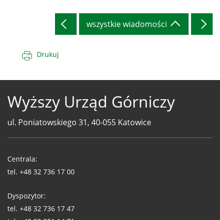
wszystkie wiadomości
Drukuj
Wyższy Urząd Górniczy
ul. Poniatowskiego 31, 40-055 Katowice
Telefony
WUG
Centrala:
tel.
+48 32 736 17 00
Dyspozytor:
tel.
+48 32 736 17 47