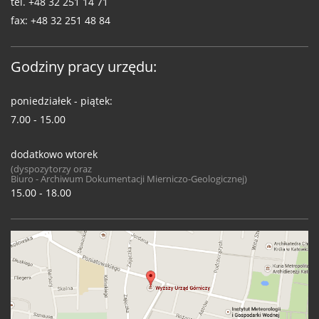
tel.
+48 32 251 14 71
fax:
+48 32 251 48 84
Godziny pracy urzędu:
poniedziałek - piątek:
7.00 - 15.00
dodatkowo wtorek
(dyspozytorzy oraz
Biuro - Archiwum Dokumentacji Mierniczo-Geologicznej)
15.00 - 18.00