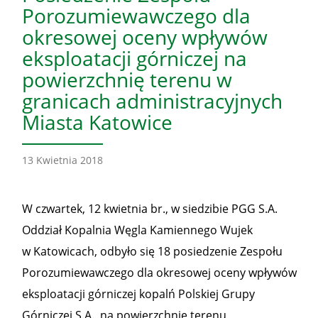
Porozumiewawczego dla
okresowej oceny wpływów
eksploatacji górniczej na
powierzchnię terenu w
granicach administracyjnych
Miasta Katowice
13 Kwietnia 2018
W czwartek, 12 kwietnia br., w siedzibie PGG S.A.
Oddział Kopalnia Węgla Kamiennego Wujek
w Katowicach, odbyło się 18 posiedzenie Zespołu
Porozumiewawczego dla okresowej oceny wpływów
eksploatacji górniczej kopalń Polskiej Grupy
Górniczej S.A., na powierzchnię terenu,