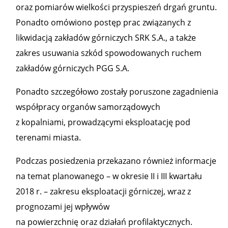
oraz pomiarów wielkości przyspieszeń drgań gruntu.
Ponadto omówiono postęp prac związanych z
likwidacją zakładów górniczych SRK S.A., a także
zakres usuwania szkód spowodowanych ruchem
zakładów górniczych PGG S.A.
Ponadto szczegółowo zostały poruszone zagadnienia
współpracy organów samorządowych
z kopalniami, prowadzącymi eksploatację pod
terenami miasta.
Podczas posiedzenia przekazano również informacje
na temat planowanego – w okresie II i III kwartału
2018 r. – zakresu eksploatacji górniczej, wraz z
prognozami jej wpływów
na powierzchnię oraz działań profilaktycznych.