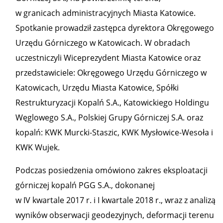
w granicach administracyjnych Miasta Katowice.
Spotkanie prowadził zastępca dyrektora Okręgowego
Urzędu Górniczego w Katowicach. W obradach
uczestniczyli Wiceprezydent Miasta Katowice oraz
przedstawiciele: Okręgowego Urzędu Górniczego w
Katowicach, Urzędu Miasta Katowice, Spółki
Restrukturyzacji Kopalń S.A., Katowickiego Holdingu
Węglowego S.A., Polskiej Grupy Górniczej S.A. oraz
kopalń: KWK Murcki-Staszic, KWK Mysłowice-Wesoła i
KWK Wujek.
Podczas posiedzenia omówiono zakres eksploatacji
górniczej kopalń PGG S.A., dokonanej
w IV kwartale 2017 r. i I kwartale 2018 r., wraz z analizą
wyników obserwacji geodezyjnych, deformacji terenu