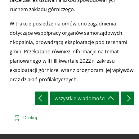
także zakres usuwania szkód spowodowanych
ruchem zakładu górniczego.
W trakcie posiedzenia omówiono zagadnienia
dotyczące współpracy organów samorządowych
z kopalnią, prowadzącą eksploatację pod terenami
gmin. Przekazano również informacje na temat
planowanego w II i III kwartale 2022 r. zakresu
eksploatacji górniczej wraz z prognozami jej wpływów
oraz działań profilaktycznych.
wszystkie wiadomości
Drukuj