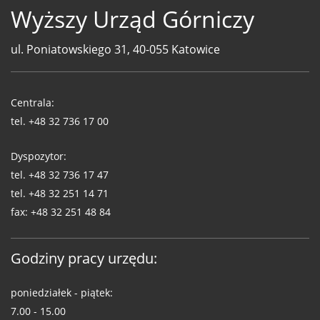
Wyższy Urząd Górniczy
ul. Poniatowskiego 31, 40-055 Katowice
Telefony
WUG
Centrala:
tel.
+48 32 736 17 00
Dyspozytor:
tel.
+48 32 736 17 47
tel.
+48 32 251 14 71
fax:
+48 32 251 48 84
Godziny pracy urzędu:
poniedziałek - piątek:
7.00 - 15.00