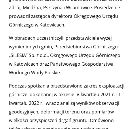
Zdrój, Miedźna, Pszczyna i Wilamowice. Posiedzenie
prowadził zastępca dyrektora Okręgowego Urzędu
Górniczego w Katowicach.
W obradach uczestniczyli: przedstawiciele wyżej
wymienionych gmin, Przedsiębiorstwa Górniczego
„SILESIA” Sp. z o.o., Okręgowego Urzędu Górniczego
w Katowicach oraz Państwowego Gospodarstwa
Wodnego Wody Polskie.
Podczas spotkania przedstawiono zakres eksploatacji
górniczej dokonanej w okresie IV kwartału 2021 r. i I
kwartału 2022 r., wraz z analizą wyników obserwacji
geodezyjnych, deformacji terenu oraz pomiarów
wielkości przyspieszeń drgań gruntu. Omówiono