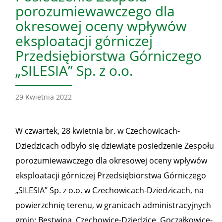
porozumiewawczego dla
okresowej oceny wpływów
eksploatacji górniczej
Przedsiębiorstwa Górniczego
„SILESIA” Sp. z o.o.
29 Kwietnia 2022
W czwartek, 28 kwietnia br. w Czechowicach-
Dziedzicach odbyło się dziewiąte posiedzenie Zespołu
porozumiewawczego dla okresowej oceny wpływów
eksploatacji górniczej Przedsiębiorstwa Górniczego
„SILESIA” Sp. z o.o. w Czechowicach-Dziedzicach, na
powierzchnię terenu, w granicach administracyjnych
gmin: Bestwina, Czechowice-Dziedzice, Goczałkowice-