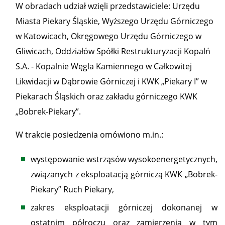
W obradach udział wzięli przedstawiciele: Urzędu
Miasta Piekary Śląskie, Wyższego Urzędu Górniczego
w Katowicach, Okręgowego Urzędu Górniczego w
Gliwicach, Oddziałów Spółki Restrukturyzacji Kopalń
S.A. - Kopalnie Węgla Kamiennego w Całkowitej
Likwidacji w Dąbrowie Górniczej i KWK „Piekary I” w
Piekarach Śląskich oraz zakładu górniczego KWK
„Bobrek-Piekary”.
W trakcie posiedzenia omówiono m.in.:
występowanie wstrząsów wysokoenergetycznych,
związanych z eksploatacją górniczą KWK „Bobrek-
Piekary” Ruch Piekary,
zakres eksploatacji górniczej dokonanej w
ostatnim półroczu oraz zamierzenia w tym