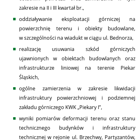
zakresie na II i III kwartał br.,
oddziaływanie eksploatacji górniczej na
powierzchnię terenu i obiekty budowlane,
w szczególności na wiadukt w ciągu ul. Bednorza,
realizację usuwania szkód górniczych
ujawnionych w obiektach budowlanych oraz
infrastrukturze liniowej na terenie Piekar
Śląskich,
ogólne zamierzenia w zakresie likwidacji
infrastruktury powierzchniowej i podziemnej
zakładu górniczego KWK „Piekary I”,
wyniki pomiarów deformacji terenu oraz stanu
technicznego budynków i infrastruktury
technicznej w rejonie ul. Brzechwy, Partyzantów,