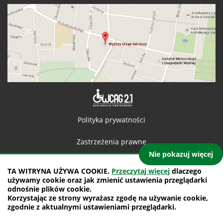
Deklaracja 
Polityka prywatności
Zastrzeżenia prawne
Nie pokazuj więcej
Kontakt
TA WITRYNA UŻYWA COOKIE.
Przeczytaj więcej
dlaczego
używamy cookie oraz jak zmienić ustawienia przeglądarki
Mapa witryny
odnośnie plików cookie.
Korzystając ze strony wyrażasz zgodę na używanie cookie,
projekt: IntraCOM.pl
zgodnie z aktualnymi ustawieniami przeglądarki.