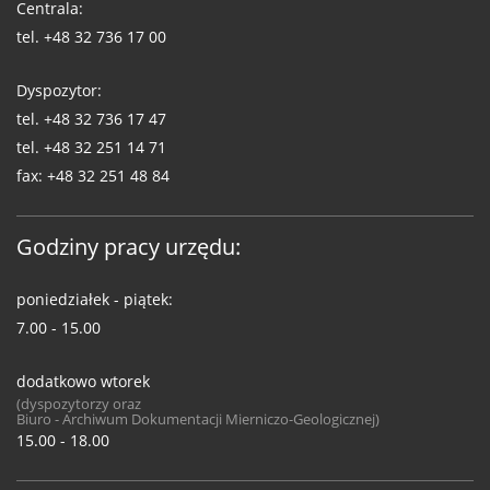
Centrala:
tel.
+48 32 736 17 00
Dyspozytor:
tel.
+48 32 736 17 47
tel.
+48 32 251 14 71
fax:
+48 32 251 48 84
Godziny pracy urzędu:
poniedziałek - piątek:
7.00 - 15.00
dodatkowo wtorek
(dyspozytorzy oraz
Biuro - Archiwum Dokumentacji Mierniczo-Geologicznej)
15.00 - 18.00