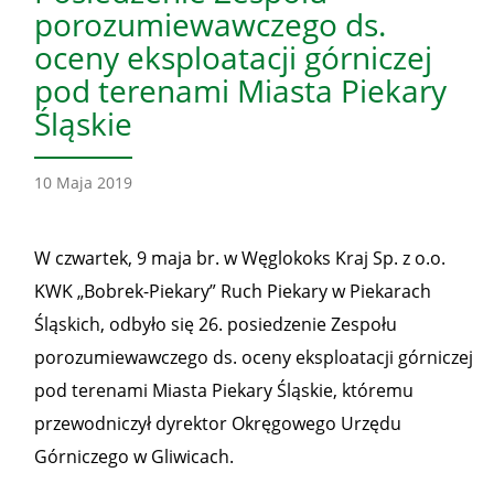
porozumiewawczego ds.
oceny eksploatacji górniczej
pod terenami Miasta Piekary
Śląskie
10 Maja 2019
W czwartek, 9 maja br. w Węglokoks Kraj Sp. z o.o.
KWK „Bobrek-Piekary” Ruch Piekary w Piekarach
Śląskich, odbyło się 26. posiedzenie Zespołu
porozumiewawczego ds. oceny eksploatacji górniczej
pod terenami Miasta Piekary Śląskie, któremu
przewodniczył dyrektor Okręgowego Urzędu
Górniczego w Gliwicach.