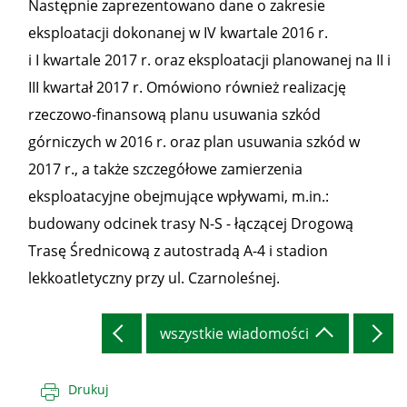
Następnie zaprezentowano dane o zakresie
eksploatacji dokonanej w IV kwartale 2016 r.
i I kwartale 2017 r. oraz eksploatacji planowanej na II i
III kwartał 2017 r. Omówiono również realizację
rzeczowo-finansową planu usuwania szkód
górniczych w 2016 r. oraz plan usuwania szkód w
2017 r., a także szczegółowe zamierzenia
eksploatacyjne obejmujące wpływami, m.in.:
budowany odcinek trasy N-S - łączącej Drogową
Trasę Średnicową z autostradą A-4 i stadion
lekkoatletyczny przy ul. Czarnoleśnej.
wszystkie wiadomości
Drukuj