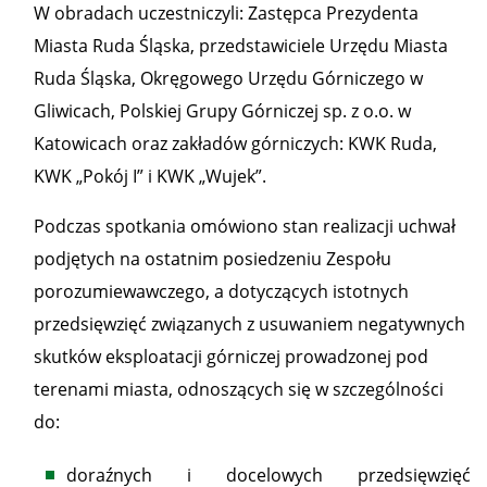
W obradach uczestniczyli: Zastępca Prezydenta
Miasta Ruda Śląska, przedstawiciele Urzędu Miasta
Ruda Śląska, Okręgowego Urzędu Górniczego w
Gliwicach, Polskiej Grupy Górniczej sp. z o.o. w
Katowicach oraz zakładów górniczych: KWK Ruda,
KWK „Pokój I” i KWK „Wujek”.
Podczas spotkania omówiono stan realizacji uchwał
podjętych na ostatnim posiedzeniu Zespołu
porozumiewawczego, a dotyczących istotnych
przedsięwzięć związanych z usuwaniem negatywnych
skutków eksploatacji górniczej prowadzonej pod
terenami miasta, odnoszących się w szczególności
do:
doraźnych i docelowych przedsięwzięć