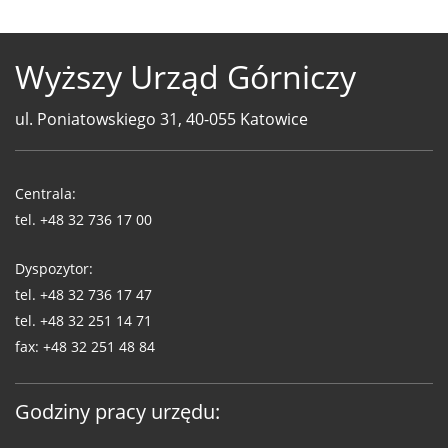
Wyższy Urząd Górniczy
ul. Poniatowskiego 31, 40-055 Katowice
Telefony
WUG
Centrala:
tel.
+48 32 736 17 00
Dyspozytor:
tel.
+48 32 736 17 47
tel.
+48 32 251 14 71
fax:
+48 32 251 48 84
Godziny pracy urzędu: