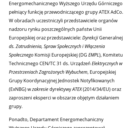
Energomechanicznego Wyższego Urzędu Górniczego
pełniący funkcję przewodniczącego grupy ATEX AdCo.
W obradach uczestniczyli przedstawiciele organów
nadzoru rynku poszczególnych państw Unii
Europejskiej oraz przedstawiciele:
Dyrekcji
Generalnej
ds. Zatrudnienia, Spraw Społecznych
i
Włączenia
Społecznego
Komisji Europejskiej (DG
EMPL
), Komitetu
Technicznego CEN/TC 31 ds. Urządzeń
Elektrycznych
w
Przestrzeniach Zagrożonych Wybuchem
, Europejskiej
Grupy Koordynacyjnej Jednostek Notyfikowanych
(ExNBG) w
zakresie
dyrektywy
ATEX
(2014/34/EU) oraz
zaproszeni eksperci w obszarze objętym działaniem
grupy.
Ponadto, Departament Energomechaniczny