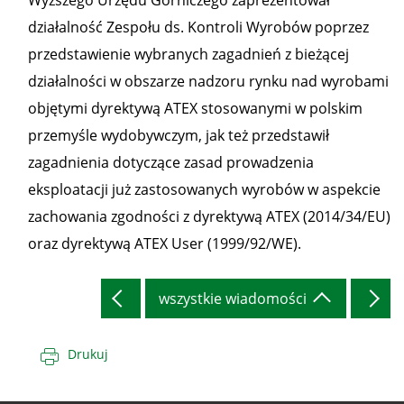
Wyższego Urzędu Górniczego zaprezentował
działalność Zespołu ds. Kontroli Wyrobów poprzez
przedstawienie wybranych zagadnień z bieżącej
działalności w obszarze nadzoru rynku nad wyrobami
objętymi dyrektywą ATEX stosowanymi w polskim
przemyśle wydobywczym, jak też przedstawił
zagadnienia dotyczące zasad prowadzenia
eksploatacji już zastosowanych wyrobów w aspekcie
zachowania zgodności z dyrektywą ATEX (2014/34/EU)
oraz dyrektywą ATEX User (1999/92/WE).
wszystkie wiadomości
Drukuj