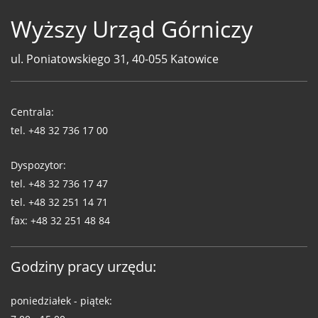
Wyższy Urząd Górniczy
ul. Poniatowskiego 31, 40-055 Katowice
Telefony
WUG
Centrala:
tel.
+48 32 736 17 00
Dyspozytor:
tel.
+48 32 736 17 47
tel.
+48 32 251 14 71
fax:
+48 32 251 48 84
Godziny pracy urzędu:
poniedziałek - piątek: