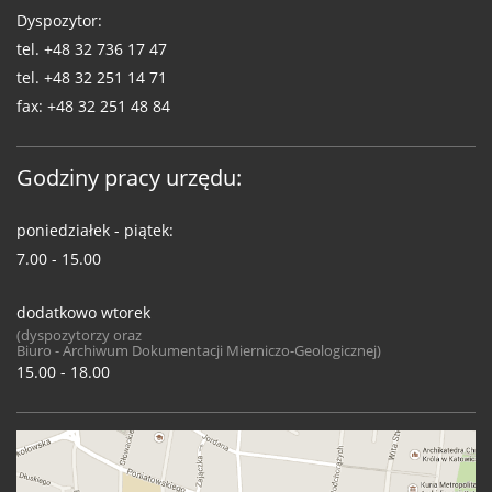
Dyspozytor:
tel.
+48 32 736 17 47
tel.
+48 32 251 14 71
fax:
+48 32 251 48 84
Godziny pracy urzędu:
poniedziałek - piątek:
7.00 - 15.00
dodatkowo wtorek
(dyspozytorzy oraz
Biuro - Archiwum Dokumentacji Mierniczo-Geologicznej)
15.00 - 18.00