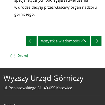
specjalistycznych podlegają zatwierdzeniu
w drodze decyzji przez właściwy organ nadzoru
górniczego.
wszystkie wiadomości
Drukuj
Wyższy Urząd Górniczy
ul. Poniatowskiego 31, 40-055 Katowice
Telefony
WUG