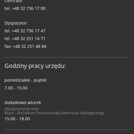
Centrala:
tel.
+48 32 736 17 00
Dyspozytor:
tel.
+48 32 736 17 47
tel.
+48 32 251 14 71
fax:
+48 32 251 48 84
Godziny pracy urzędu:
poniedziałek - piątek:
7.00 - 15.00
dodatkowo wtorek
(dyspozytorzy oraz
Biuro - Archiwum Dokumentacji Mierniczo-Geologicznej)
15.00 - 18.00