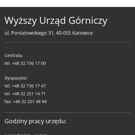
Wyższy Urząd Górniczy
ul. Poniatowskiego 31, 40-055 Katowice
Telefony
WUG
Centrala:
tel.
+48 32 736 17 00
Dyspozytor:
tel.
+48 32 736 17 47
tel.
+48 32 251 14 71
fax:
+48 32 251 48 84
Godziny pracy urzędu: