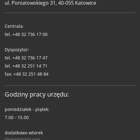
ul. Poniatowskiego 31, 40-055 Katowice
Telefony
WUG
Centrala:
tel.
+48 32 736 17 00
Dyspozytor:
tel.
+48 32 736 17 47
tel.
+48 32 251 14 71
fax:
+48 32 251 48 84
Godziny pracy urzędu:
poniedziałek - piątek:
7.00 - 15.00
dodatkowo wtorek
(dyspozytorzy oraz