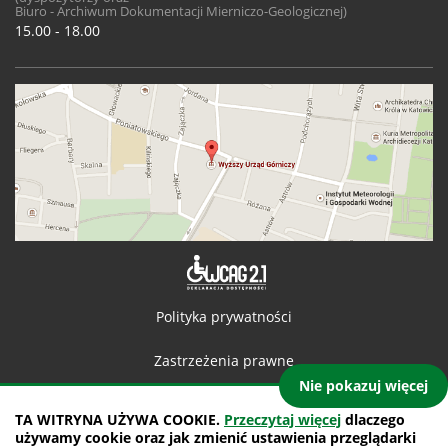
Biuro - Archiwum Dokumentacji Mierniczo-Geologicznej)
15.00 - 18.00
Deklaracja 
Polityka prywatności
Zastrzeżenia prawne
Nie pokazuj więcej
Kontakt
TA WITRYNA UŻYWA COOKIE.
Przeczytaj więcej
dlaczego
używamy cookie oraz jak zmienić ustawienia przeglądarki