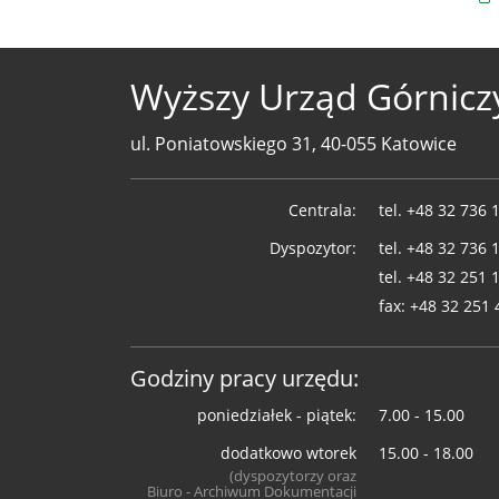
Wyższy Urząd Górnicz
ul. Poniatowskiego 31, 40-055 Katowice
Telefony
Centrala:
tel.
+48 32 736 
WUG
Dyspozytor:
tel.
+48 32 736 
tel.
+48 32 251 
fax:
+48 32 251 
Godziny pracy urzędu:
poniedziałek - piątek:
7.00 - 15.00
dodatkowo wtorek
15.00 - 18.00
(dyspozytorzy oraz
Biuro - Archiwum Dokumentacji