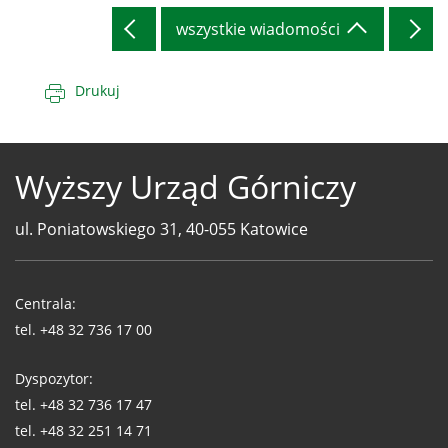
wszystkie wiadomości
Drukuj
Wyższy Urząd Górniczy
ul. Poniatowskiego 31, 40-055 Katowice
Telefony
WUG
Centrala:
tel.
+48 32 736 17 00
Dyspozytor:
tel.
+48 32 736 17 47
tel.
+48 32 251 14 71