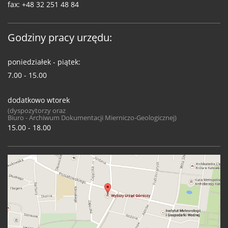
fax:
+48 32 251 48 84
Godziny pracy urzędu:
poniedziałek - piątek:
7.00 - 15.00
dodatkowo wtorek
(dyspozytorzy oraz
Biuro - Archiwum Dokumentacji Mierniczo-Geologicznej)
15.00 - 18.00