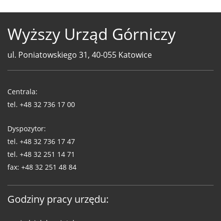
Wyższy Urząd Górniczy
ul. Poniatowskiego 31, 40-055 Katowice
Telefony
WUG
Centrala:
tel.
+48 32 736 17 00
Dyspozytor:
tel.
+48 32 736 17 47
tel.
+48 32 251 14 71
fax:
+48 32 251 48 84
Godziny pracy urzędu: