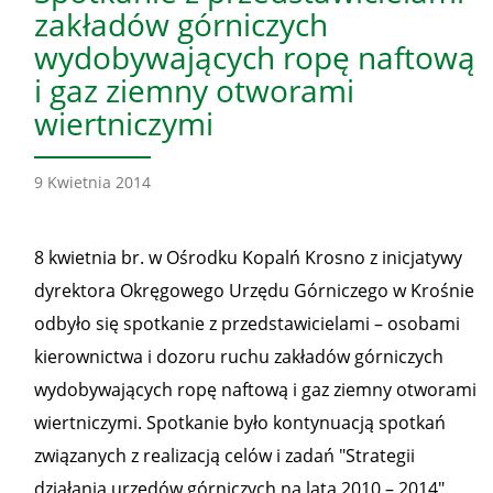
zakładów górniczych
wydobywających ropę naftową
i gaz ziemny otworami
wiertniczymi
9 Kwietnia 2014
8 kwietnia br. w Ośrodku Kopalń Krosno z inicjatywy
dyrektora Okręgowego Urzędu Górniczego w Krośnie
odbyło się spotkanie z przedstawicielami – osobami
kierownictwa i dozoru ruchu zakładów górniczych
wydobywających ropę naftową i gaz ziemny otworami
wiertniczymi. Spotkanie było kontynuacją spotkań
związanych z realizacją celów i zadań "Strategii
działania urzędów górniczych na lata 2010 – 2014".