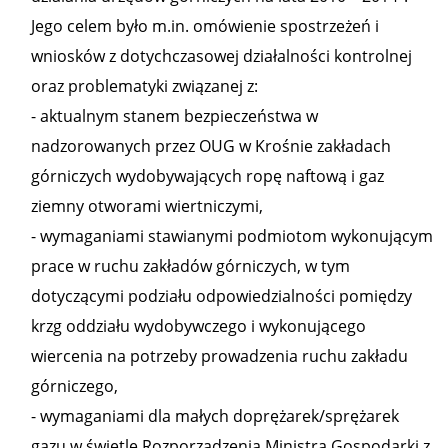
Jego celem było m.in. omówienie spostrzeżeń i
wniosków z dotychczasowej działalności kontrolnej
oraz problematyki związanej z:
- aktualnym stanem bezpieczeństwa w
nadzorowanych przez OUG w Krośnie zakładach
górniczych wydobywających ropę naftową i gaz
ziemny otworami wiertniczymi,
- wymaganiami stawianymi podmiotom wykonującym
prace w ruchu zakładów górniczych, w tym
dotyczącymi podziału odpowiedzialności pomiędzy
krzg oddziału wydobywczego i wykonującego
wiercenia na potrzeby prowadzenia ruchu zakładu
górniczego,
- wymaganiami dla małych doprężarek/sprężarek
gazu w świetle Rozporządzenia Ministra Gospodarki z