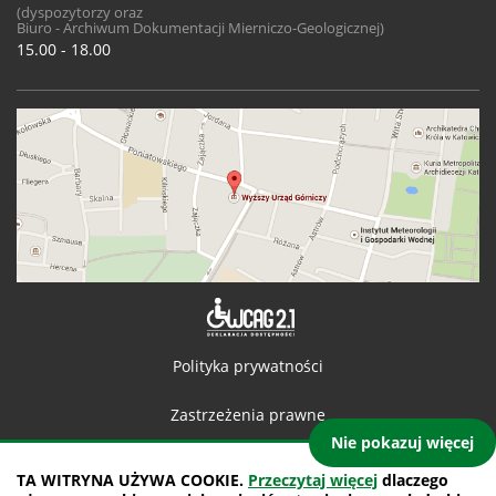
(dyspozytorzy oraz
Biuro - Archiwum Dokumentacji Mierniczo-Geologicznej)
15.00 - 18.00
Deklaracja 
Polityka prywatności
Zastrzeżenia prawne
Nie pokazuj więcej
Kontakt
TA WITRYNA UŻYWA COOKIE.
Przeczytaj więcej
dlaczego