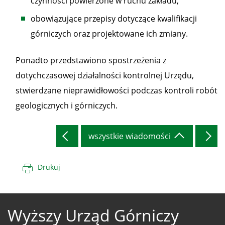
czynności powierzone w ruchu zakładu,
obowiązujące przepisy dotyczące kwalifikacji
górniczych oraz projektowane ich zmiany.
Ponadto przedstawiono spostrzeżenia z
dotychczasowej działalności kontrolnej Urzędu,
stwierdzane nieprawidłowości podczas kontroli robót
geologicznych i górniczych.
wszystkie wiadomości
Drukuj
Wyższy Urząd Górniczy