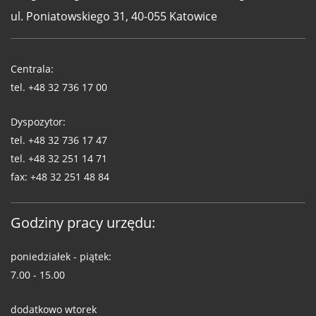
ul. Poniatowskiego 31, 40-055 Katowice
Telefony
WUG
Centrala:
tel.
+48 32 736 17 00
Dyspozytor:
tel.
+48 32 736 17 47
tel.
+48 32 251 14 71
fax:
+48 32 251 48 84
Godziny pracy urzędu:
poniedziałek - piątek:
7.00 - 15.00
dodatkowo wtorek