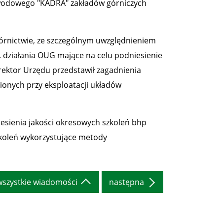
awodowego "KADRA" zakładów górniczych
rnictwie, ze szczególnym uwzględnieniem
 działania OUG mające na celu podniesienie
ektor Urzędu przedstawił zagadnienia
onych przy eksploatacji układów
esienia jakości okresowych szkoleń bhp
zkoleń wykorzystujące metody
wszystkie wiadomości
następna