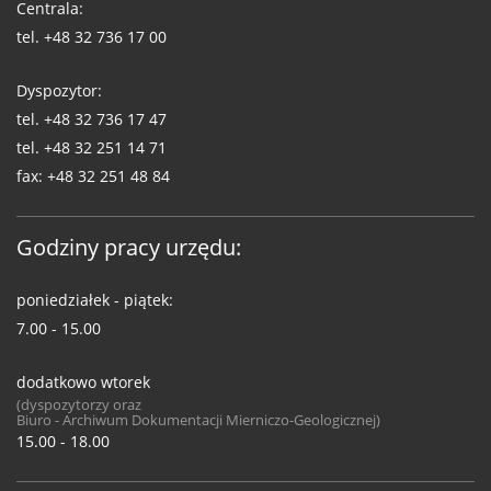
Centrala:
tel.
+48 32 736 17 00
Dyspozytor:
tel.
+48 32 736 17 47
tel.
+48 32 251 14 71
fax:
+48 32 251 48 84
Godziny pracy urzędu:
poniedziałek - piątek:
7.00 - 15.00
dodatkowo wtorek
(dyspozytorzy oraz
Biuro - Archiwum Dokumentacji Mierniczo-Geologicznej)
15.00 - 18.00