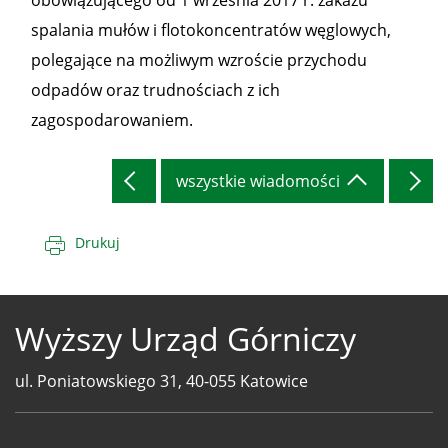
obowiązującego od 1 września 2017 r. zakazu
spalania mułów i flotokoncentratów węglowych,
polegające na możliwym wzroście przychodu
odpadów oraz trudnościach z ich
zagospodarowaniem.
wszystkie wiadomości
Drukuj
Wyższy Urząd Górniczy
ul. Poniatowskiego 31, 40-055 Katowice
Telefony
WUG