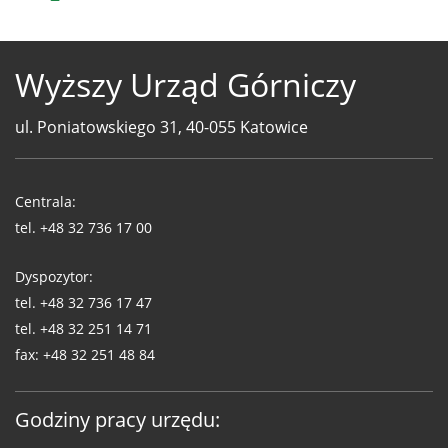
Wyższy Urząd Górniczy
ul. Poniatowskiego 31, 40-055 Katowice
Telefony
WUG
Centrala:
tel.
+48 32 736 17 00
Dyspozytor:
tel.
+48 32 736 17 47
tel.
+48 32 251 14 71
fax:
+48 32 251 48 84
Godziny pracy urzędu: