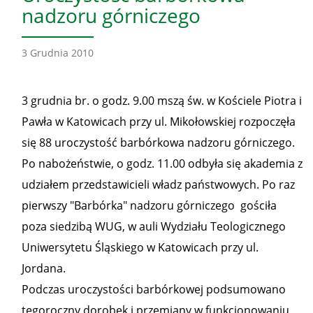
nadzoru górniczego
3 Grudnia 2010
3 grudnia br. o godz. 9.00 mszą św. w Kościele Piotra i
Pawła w Katowicach przy ul. Mikołowskiej rozpoczęła
się 88 uroczystość barbórkowa nadzoru górniczego.
Po nabożeństwie, o godz. 11.00 odbyła się akademia z
udziałem przedstawicieli władz państwowych. Po raz
pierwszy "Barbórka" nadzoru górniczego gościła
poza siedzibą WUG, w auli Wydziału Teologicznego
Uniwersytetu Śląskiego w Katowicach przy ul.
Jordana.
Podczas uroczystości barbórkowej podsumowano
tegoroczny dorobek i przemiany w funkcjonowaniu