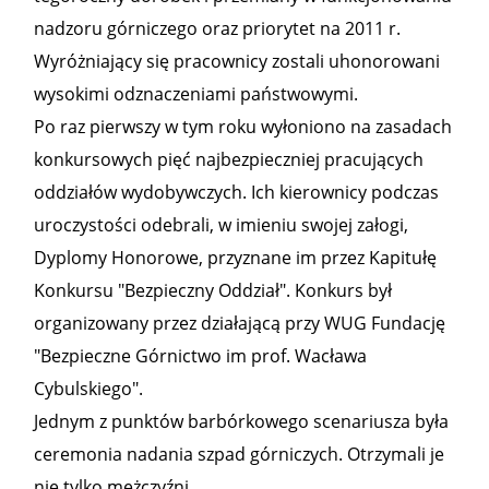
nadzoru górniczego oraz priorytet na 2011 r.
Wyróżniający się pracownicy zostali uhonorowani
wysokimi odznaczeniami państwowymi.
Po raz pierwszy w tym roku wyłoniono na zasadach
konkursowych pięć najbezpieczniej pracujących
oddziałów wydobywczych. Ich kierownicy podczas
uroczystości odebrali, w imieniu swojej załogi,
Dyplomy Honorowe, przyznane im przez Kapitułę
Konkursu "Bezpieczny Oddział". Konkurs był
organizowany przez działającą przy WUG Fundację
"Bezpieczne Górnictwo im prof. Wacława
Cybulskiego".
Jednym z punktów barbórkowego scenariusza była
ceremonia nadania szpad górniczych. Otrzymali je
nie tylko mężczyźni.