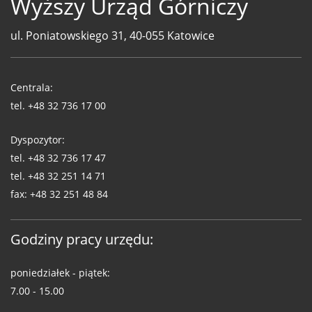
Wyższy Urząd Górniczy
ul. Poniatowskiego 31, 40-055 Katowice
Telefony
WUG
Centrala:
tel.
+48 32 736 17 00
Dyspozytor:
tel.
+48 32 736 17 47
tel.
+48 32 251 14 71
fax:
+48 32 251 48 84
Godziny pracy urzędu:
poniedziałek - piątek:
7.00 - 15.00