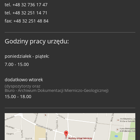
tel.
+48 32 736 17 47
tel.
+48 32 251 14 71
fax:
+48 32 251 48 84
Godziny pracy urzędu:
poniedziałek - piątek:
7.00 - 15.00
dodatkowo wtorek
(dyspozytorzy oraz
Biuro - Archiwum Dokumentacji Mierniczo-Geologicznej)
15.00 - 18.00