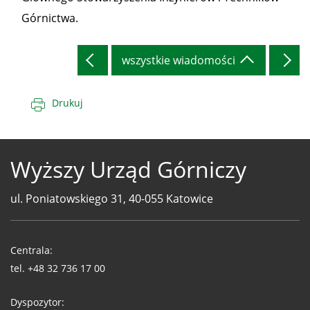
Górnictwa.
wszystkie wiadomości
Drukuj
Wyższy Urząd Górniczy
ul. Poniatowskiego 31, 40-055 Katowice
Telefony
WUG
Centrala:
tel.
+48 32 736 17 00
Dyspozytor: