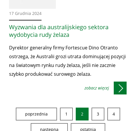
Ze
17 Grudnia 2024
świata
Wyzwania dla australijskiego sektora
wydobycia rudy żelaza
Dyrektor generalny firmy Fortescue Dino Otranto
ostrzega, że Australii grozi utrata dominującej pozycji
na światowym rynku rudy żelaza, jeśli nie zacznie
szybko produkować surowego żelaza.
poprzednia
1
2
3
4
następna
ostatnia