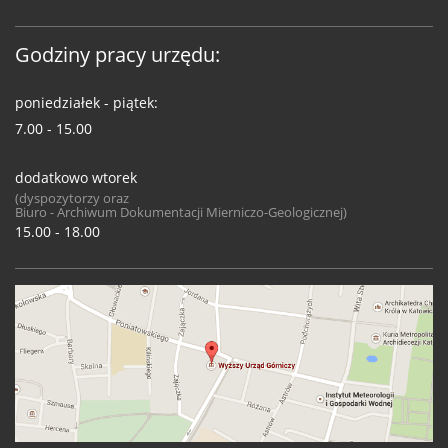
Godziny pracy urzędu:
poniedziałek - piątek:
7.00 - 15.00
dodatkowo wtorek
(dyspozytorzy oraz
Biuro - Archiwum Dokumentacji Mierniczo-Geologicznej)
15.00 - 18.00