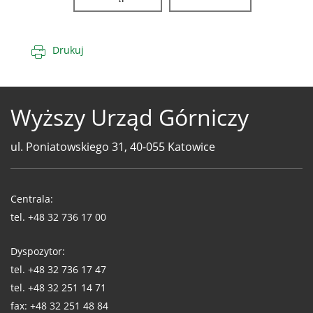
Drukuj
Wyższy Urząd Górniczy
ul. Poniatowskiego 31, 40-055 Katowice
Telefony
WUG
Centrala:
tel.
+48 32 736 17 00
Dyspozytor:
tel.
+48 32 736 17 47
tel.
+48 32 251 14 71
fax:
+48 32 251 48 84