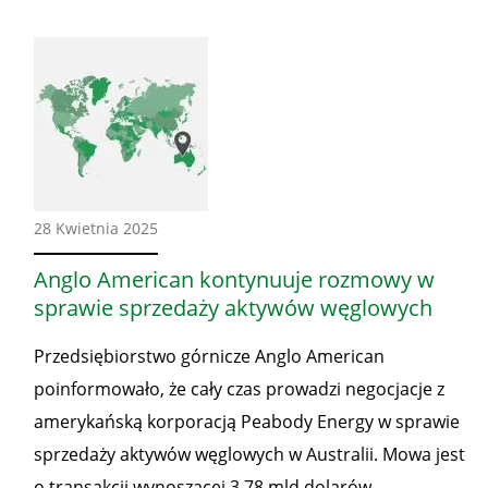
Ze
28 Kwietnia 2025
świata
Anglo American kontynuuje rozmowy w
sprawie sprzedaży aktywów węglowych
Przedsiębiorstwo górnicze Anglo American
poinformowało, że cały czas prowadzi negocjacje z
amerykańską korporacją Peabody Energy w sprawie
sprzedaży aktywów węglowych w Australii. Mowa jest
o transakcji wynoszącej 3,78 mld dolarów.