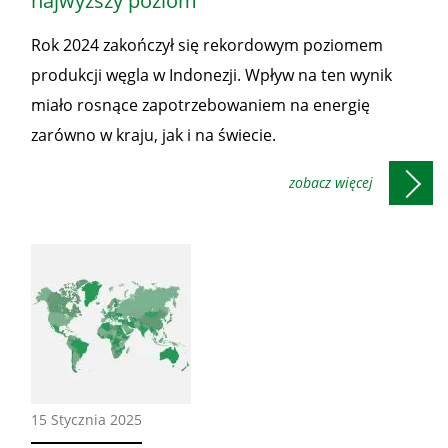
najwyższy poziom
Rok 2024 zakończył się rekordowym poziomem
produkcji węgla w Indonezji. Wpływ na ten wynik
miało rosnące zapotrzebowaniem na energię
zarówno w kraju, jak i na świecie.
Ze
15 Stycznia 2025