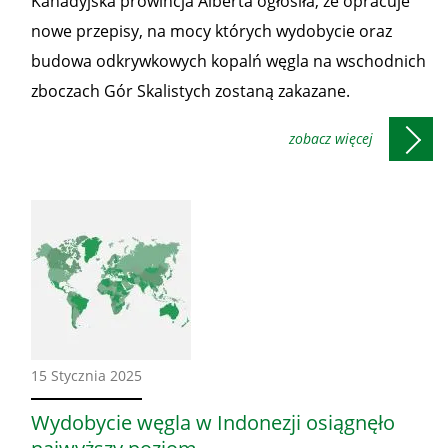
Kanadyjska prowincja Alberta ogłosiła, że opracuje
nowe przepisy, na mocy których wydobycie oraz
budowa odkrywkowych kopalń węgla na wschodnich
zboczach Gór Skalistych zostaną zakazane.
Ze
15 Stycznia 2025
świata
Wydobycie węgla w Indonezji osiągnęło