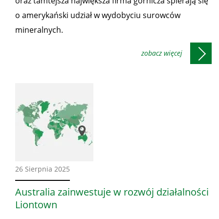
oraz tamtejsza największa firma górnicza spierają się
o amerykański udział w wydobyciu surowców
mineralnych.
Ze
26 Sierpnia 2025
świata
Australia zainwestuje w rozwój działalności
Liontown