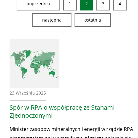
poprzednia
1
2
3
4
następna
ostatnia
Ze
23 Września 2025
świata
Spór w RPA o współpracę ze Stanami
Zjednoczonymi
Minister zasobów mineralnych i energii w rządzie RPA