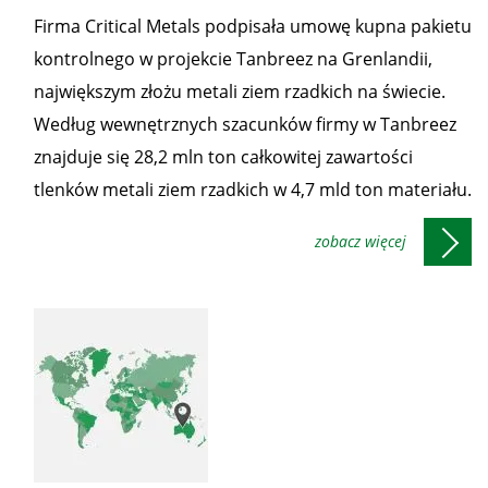
Firma Critical Metals podpisała umowę kupna pakietu
kontrolnego w projekcie Tanbreez na Grenlandii,
największym złożu metali ziem rzadkich na świecie.
Według wewnętrznych szacunków firmy w Tanbreez
znajduje się 28,2 mln ton całkowitej zawartości
tlenków metali ziem rzadkich w 4,7 mld ton materiału.