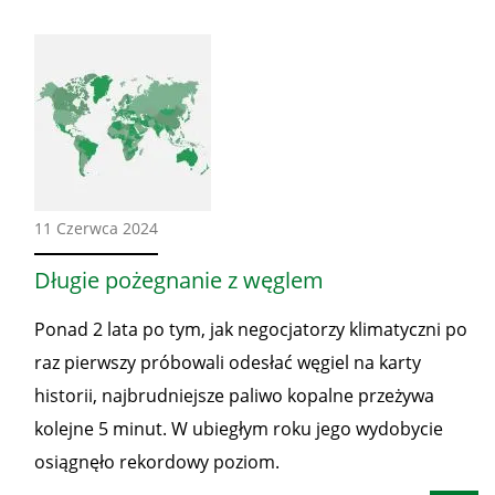
Ze
11 Czerwca 2024
świata
Długie pożegnanie z węglem
Ponad 2 lata po tym, jak negocjatorzy klimatyczni po
raz pierwszy próbowali odesłać węgiel na karty
historii, najbrudniejsze paliwo kopalne przeżywa
kolejne 5 minut. W ubiegłym roku jego wydobycie
osiągnęło rekordowy poziom.