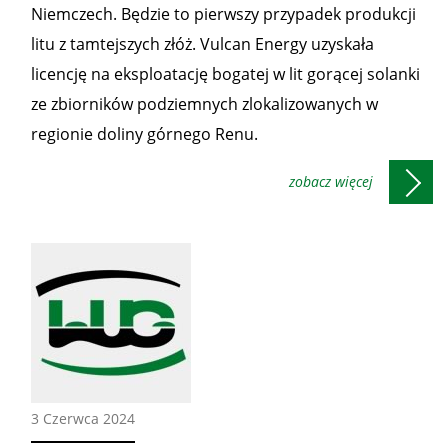
Niemczech. Będzie to pierwszy przypadek produkcji
litu z tamtejszych złóż. Vulcan Energy uzyskała
licencję na eksploatację bogatej w lit gorącej solanki
ze zbiorników podziemnych zlokalizowanych w
regionie doliny górnego Renu.
Ze
3 Czerwca 2024
świata