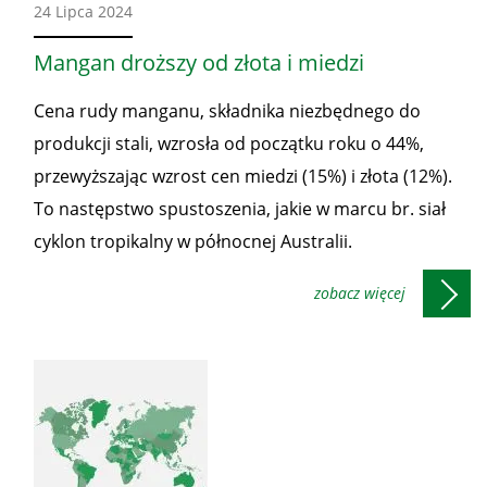
Ze
24 Lipca 2024
świata
Mangan droższy od złota i miedzi
Cena rudy manganu, składnika niezbędnego do
produkcji stali, wzrosła od początku roku o 44%,
przewyższając wzrost cen miedzi (15%) i złota (12%).
To następstwo spustoszenia, jakie w marcu br. siał
cyklon tropikalny w północnej Australii.