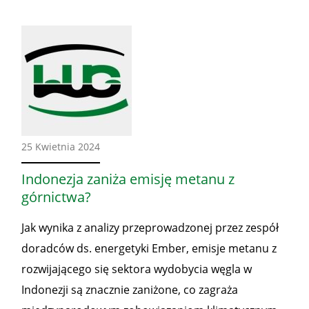
Ze
25 Kwietnia 2024
świata
Indonezja zaniża emisję metanu z
górnictwa?
Jak wynika z analizy przeprowadzonej przez zespół
doradców ds. energetyki Ember, emisje metanu z
rozwijającego się sektora wydobycia węgla w
Indonezji są znacznie zaniżone, co zagraża