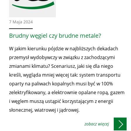
Ze
7 Maja 2024
świata
Brudny węgiel czy brudne metale?
W jakim kierunku pójdzie w najbliższych dekadach
przemysł wydobywczy w związku z zachodzącymi
zmianami klimatu? Scenariusz, jaki się dla niego
kreśli, wygląda mniej więcej tak: system transportu
oparty na paliwach kopalnych musi być w 100%
zelektryfikowany, a elektrownie opalane ropą, gazem
i węglem muszą ustąpić korzystającym z energii
słonecznej, wiatrowej i jądrowej.