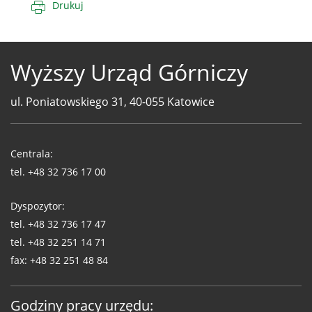
Drukuj
Wyższy Urząd Górniczy
ul. Poniatowskiego 31, 40-055 Katowice
Telefony
WUG
Centrala:
tel.
+48 32 736 17 00
Dyspozytor:
tel.
+48 32 736 17 47
tel.
+48 32 251 14 71
fax:
+48 32 251 48 84
Godziny pracy urzędu: