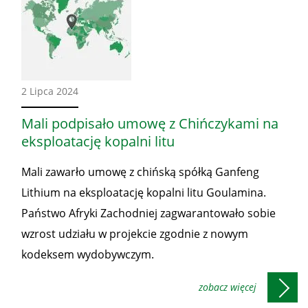
Ze
2 Lipca 2024
świata
Mali podpisało umowę z Chińczykami na
eksploatację kopalni litu
Mali zawarło umowę z chińską spółką Ganfeng
Lithium na eksploatację kopalni litu Goulamina.
Państwo Afryki Zachodniej zagwarantowało sobie
wzrost udziału w projekcie zgodnie z nowym
kodeksem wydobywczym.