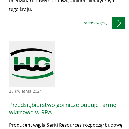
międzynarodowym zobowiązaniom klimatycznym
tego kraju.
Ze
25 Kwietnia 2024
świata
Przedsiębiorstwo górnicze buduje farmę
wiatrową w RPA
Producent węgla Seriti Resources rozpoczął budowę