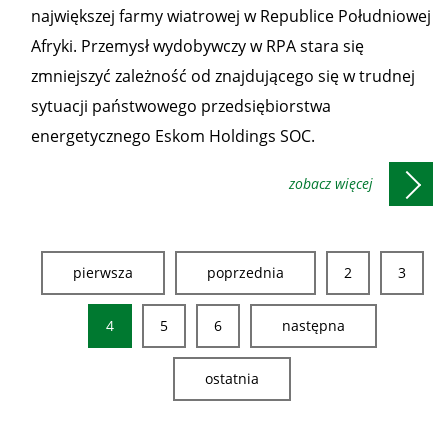
największej farmy wiatrowej w Republice Południowej
Afryki. Przemysł wydobywczy w RPA stara się
zmniejszyć zależność od znajdującego się w trudnej
sytuacji państwowego przedsiębiorstwa
energetycznego Eskom Holdings SOC.
pierwsza
poprzednia
2
3
4
5
6
następna
ostatnia