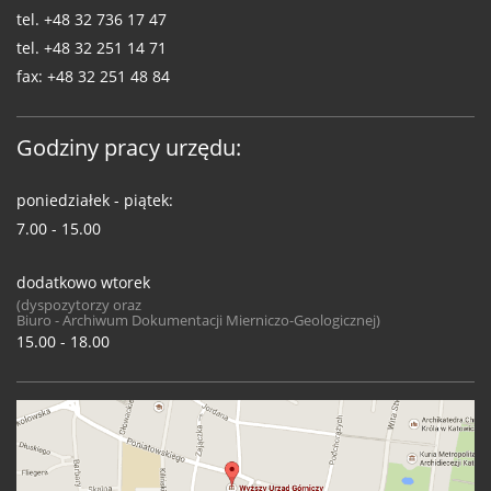
tel.
+48 32 736 17 47
tel.
+48 32 251 14 71
fax:
+48 32 251 48 84
Godziny pracy urzędu:
poniedziałek - piątek:
7.00 - 15.00
dodatkowo wtorek
(dyspozytorzy oraz
Biuro - Archiwum Dokumentacji Mierniczo-Geologicznej)
15.00 - 18.00