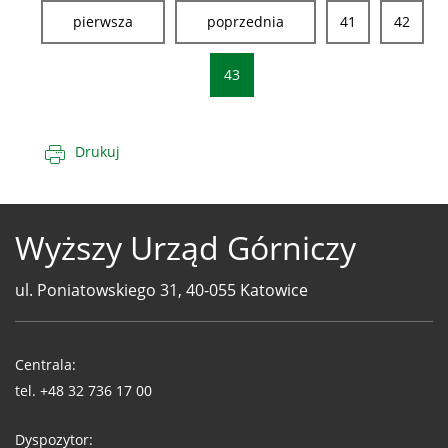
pierwsza
poprzednia
41
42
43
Drukuj
Wyższy Urząd Górniczy
ul. Poniatowskiego 31, 40-055 Katowice
Telefony
WUG
Centrala:
tel.
+48 32 736 17 00
Dyspozytor: