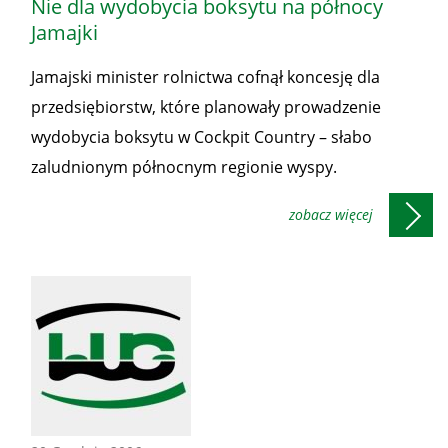
Nie dla wydobycia boksytu na północy
Jamajki
Jamajski minister rolnictwa cofnął koncesję dla
przedsiębiorstw, które planowały prowadzenie
wydobycia boksytu w Cockpit Country – słabo
zaludnionym północnym regionie wyspy.