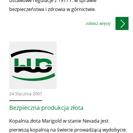
ustawowe regulacje z 1977 r. w sprawie
bezpieczeństwa i zdrowia w górnictwie.
Ze
24 Stycznia 2007
świata
Bezpieczna produkcja złota
Kopalnia złota Marigold w stanie Nevada jest
pierwszą kopalnią na świecie prowadzącą wydobycie