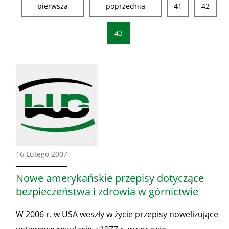
pierwsza
poprzednia
41
42
43
Ze
16 Lutego 2007
świata
Nowe amerykańskie przepisy dotyczące
bezpieczeństwa i zdrowia w górnictwie
W 2006 r. w USA weszły w życie przepisy nowelizujące