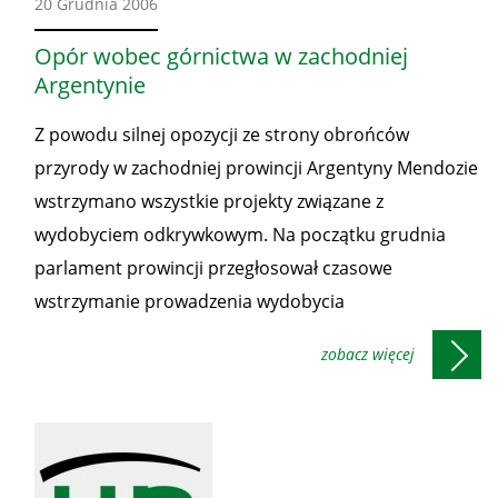
Ze
20 Grudnia 2006
świata
Opór wobec górnictwa w zachodniej
Argentynie
Z powodu silnej opozycji ze strony obrońców
przyrody w zachodniej prowincji Argentyny Mendozie
wstrzymano wszystkie projekty związane z
wydobyciem odkrywkowym. Na początku grudnia
parlament prowincji przegłosował czasowe
wstrzymanie prowadzenia wydobycia