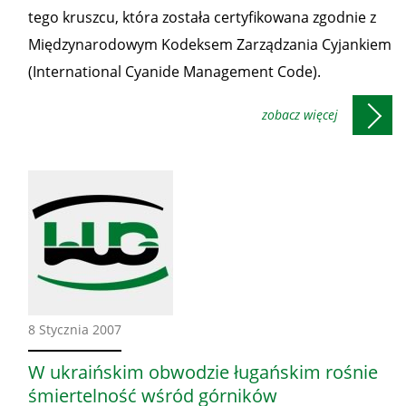
tego kruszcu, która została certyfikowana zgodnie z
Międzynarodowym Kodeksem Zarządzania Cyjankiem
(International Cyanide Management Code).
Ze
8 Stycznia 2007
świata
W ukraińskim obwodzie ługańskim rośnie
śmiertelność wśród górników