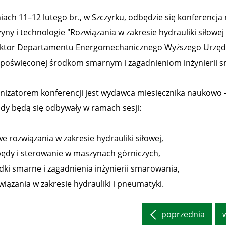
iach 11–12 lutego br., w Szczyrku, odbędzie się konferencj
ny i technologie "Rozwiązania w zakresie hydrauliki siłowej 
ktor Departamentu Energomechanicznego Wyższego Urzędu 
i poświęconej środkom smarnym i zagadnieniom inżynierii 
nizatorem konferencji jest wydawca miesięcznika naukowo –
dy będą się odbywały w ramach sesji:
e rozwiązania w zakresie hydrauliki siłowej,
pędy i sterowanie w maszynach górniczych,
odki smarne i zagadnienia inżynierii smarowania,
wiązania w zakresie hydrauliki i pneumatyki.
poprzednia