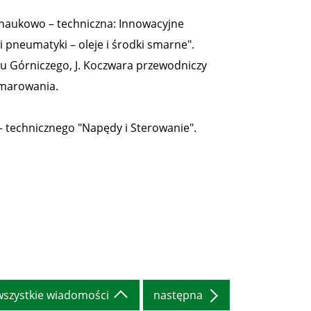
a naukowo – techniczna: Innowacyjne
i pneumatyki – oleje i środki smarne".
Górniczego, J. Koczwara przewodniczy
smarowania.
 technicznego "Napędy i Sterowanie".
wszystkie wiadomości
następna