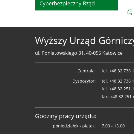
Cyberbezpieczny Rząd
Wyższy Urząd Górnicz
ul. Poniatowskiego 31, 40-055 Katowice
Telefony
Centrala:
tel.
+48 32 736 
WUG
Dyspozytor:
tel.
+48 32 736 
tel.
+48 32 251 
fax:
+48 32 251 
Godziny pracy urzędu:
poniedziałek - piątek:
7.00 - 15.00