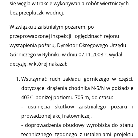
się węgla w trakcie wykonywania robót wiertniczych
bez przepłuczki wodnej.
W związku z zaistniałym pożarem, po
przeprowadzonej inspekcji i oględzinach rejonu
wystąpienia pożaru, Dyrektor Okręgowego Urzędu
Górniczego w Rybniku w dniu 07.11.2008 r. wydał
decyzję, w której nakazał:
Wstrzymać ruch zakładu górniczego w części,
dotyczącej drążenia chodnika N-5/N w pokładzie
403/1 poniżej poziomu 705 m, do czasu:
- usunięcia skutków zaistniałego pożaru i
prowadzonej akcji ratowniczej,
- doprowadzenia obudowy wyrobiska do stanu
technicznego zgodnego z ustaleniami projektu