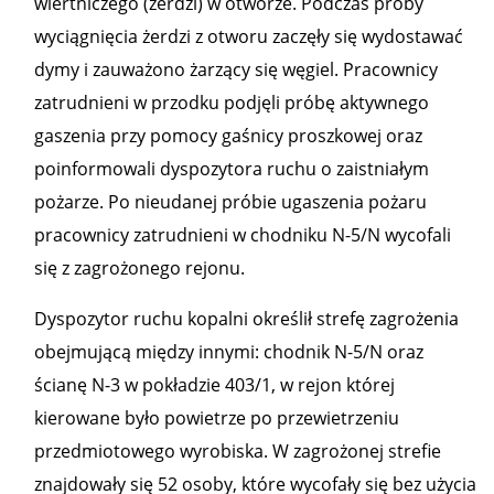
wiertniczego (żerdzi) w otworze. Podczas próby
wyciągnięcia żerdzi z otworu zaczęły się wydostawać
dymy i zauważono żarzący się węgiel. Pracownicy
zatrudnieni w przodku podjęli próbę aktywnego
gaszenia przy pomocy gaśnicy proszkowej oraz
poinformowali dyspozytora ruchu o zaistniałym
pożarze. Po nieudanej próbie ugaszenia pożaru
pracownicy zatrudnieni w chodniku N-5/N wycofali
się z zagrożonego rejonu.
Dyspozytor ruchu kopalni określił strefę zagrożenia
obejmującą między innymi: chodnik N-5/N oraz
ścianę N-3 w pokładzie 403/1, w rejon której
kierowane było powietrze po przewietrzeniu
przedmiotowego wyrobiska. W zagrożonej strefie
znajdowały się 52 osoby, które wycofały się bez użycia