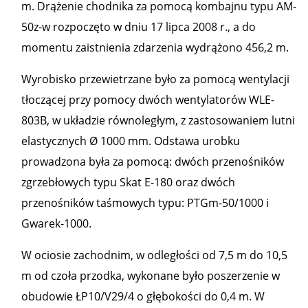
m. Drążenie chodnika za pomocą kombajnu typu AM-
50z-w rozpoczęto w dniu 17 lipca 2008 r., a do
momentu zaistnienia zdarzenia wydrążono 456,2 m.
Wyrobisko przewietrzane było za pomocą wentylacji
tłoczącej przy pomocy dwóch wentylatorów WLE-
803B, w układzie równoległym, z zastosowaniem lutni
elastycznych Ø 1000 mm. Odstawa urobku
prowadzona była za pomocą: dwóch przenośników
zgrzebłowych typu Skat E-180 oraz dwóch
przenośników taśmowych typu: PTGm-50/1000 i
Gwarek-1000.
W ociosie zachodnim, w odległości od 7,5 m do 10,5
m od czoła przodka, wykonane było poszerzenie w
obudowie ŁP10/V29/4 o głębokości do 0,4 m. W