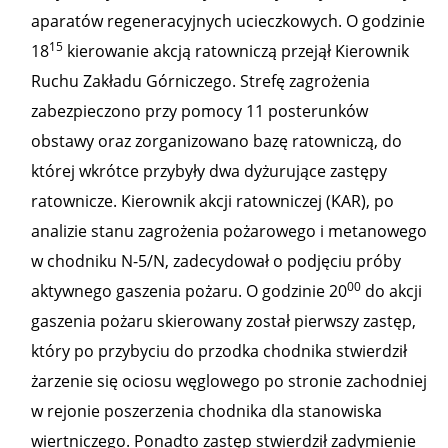
aparatów regeneracyjnych ucieczkowych. O godzinie
15
18
kierowanie akcją ratowniczą przejął Kierownik
Ruchu Zakładu Górniczego. Strefę zagrożenia
zabezpieczono przy pomocy 11 posterunków
obstawy oraz zorganizowano bazę ratowniczą, do
której wkrótce przybyły dwa dyżurujące zastępy
ratownicze. Kierownik akcji ratowniczej (KAR), po
analizie stanu zagrożenia pożarowego i metanowego
w chodniku N-5/N, zadecydował o podjęciu próby
00
aktywnego gaszenia pożaru. O godzinie 20
do akcji
gaszenia pożaru skierowany został pierwszy zastęp,
który po przybyciu do przodka chodnika stwierdził
żarzenie się ociosu węglowego po stronie zachodniej
w rejonie poszerzenia chodnika dla stanowiska
wiertniczego. Ponadto zastęp stwierdził zadymienie