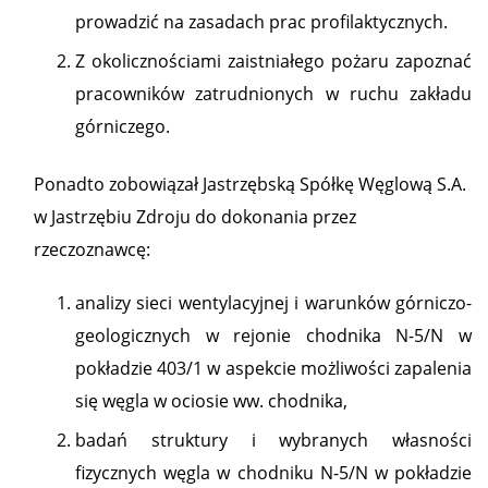
prowadzić na zasadach prac profilaktycznych.
Z okolicznościami zaistniałego pożaru zapoznać
pracowników zatrudnionych w ruchu zakładu
górniczego.
Ponadto zobowiązał Jastrzębską Spółkę Węglową S.A.
w Jastrzębiu Zdroju do dokonania przez
rzeczoznawcę:
analizy sieci wentylacyjnej i warunków górniczo-
geologicznych w rejonie chodnika N-5/N w
pokładzie 403/1 w aspekcie możliwości zapalenia
się węgla w ociosie ww. chodnika,
badań struktury i wybranych własności
fizycznych węgla w chodniku N-5/N w pokładzie