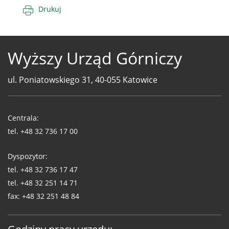
Drukuj
Wyższy Urząd Górniczy
ul. Poniatowskiego 31, 40-055 Katowice
Telefony
WUG
Centrala:
tel.
+48 32 736 17 00
Dyspozytor:
tel.
+48 32 736 17 47
tel.
+48 32 251 14 71
fax:
+48 32 251 48 84