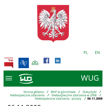
PL
EN
BIP
WUG
Strona główna
/
BHP w górnictwie
/
Statystyki
/
Niebezpieczne zdarzenia
/
Niebezpieczne zdarzenia w 2008
/
Niebezpieczne zdarzenia - pożary
/
06.11.2008