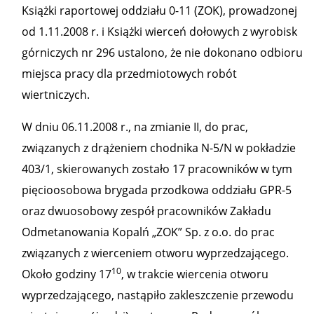
Książki raportowej oddziału 0-11 (ZOK), prowadzonej
od 1.11.2008 r. i Książki wierceń dołowych z wyrobisk
górniczych nr 296 ustalono, że nie dokonano odbioru
miejsca pracy dla przedmiotowych robót
wiertniczych.
W dniu 06.11.2008 r., na zmianie II, do prac,
związanych z drążeniem chodnika N-5/N w pokładzie
403/1, skierowanych zostało 17 pracowników w tym
pięcioosobowa brygada przodkowa oddziału GPR-5
oraz dwuosobowy zespół pracowników Zakładu
Odmetanowania Kopalń „ZOK” Sp. z o.o. do prac
związanych z wierceniem otworu wyprzedzającego.
10
Około godziny 17
, w trakcie wiercenia otworu
wyprzedzającego, nastąpiło zakleszczenie przewodu