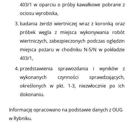
403/1 w oparciu o próby kawałkowe pobrane z
ociosu wyrobiska,
badania żerdzi wiertniczej wraz z koronką oraz
próbek węgla z miejsca wykonywania robót
wiertniczych, zabezpieczonych podczas oględzin
miejsca pożaru w chodniku N-5/N w pokładzie
403/1,
przedstawienia sprawozdania i wyników z
wykonanych czynności sprawdzających,
określonych w pkt. 1-3, niezwłocznie po ich
dokonaniu.
Informację opracowano na podstawie danych z OUG
w Rybniku.