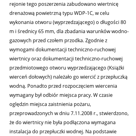
rejonie tego poszerzenia zabudowano wiertnicę
drenażową powietrzną typu WDP-1C, w celu
wykonania otworu (wyprzedzającego) o długości 80
m i średnicy 65 mm, dla zbadania warunków wodno-
gazowych przed czołem przodka. Zgodnie z
wymogami dokumentacji techniczno-ruchowej
wiertnicy oraz dokumentacji techniczno-ruchowej
przedmiotowego otworu wyprzedzającego (Książki
wierceń dołowych) należało go wiercić z przepłuczką
wodną. Ponadto przed rozpoczęciem wiercenia
wymagany był odbiór miejsca pracy. W czasie
oględzin miejsca zaistnienia pożaru,
przeprowadzonych w dniu 7.11.2008 r., stwierdzono,
że do wiertnicy nie była podłączona wymagana
instalacja do przepłuczki wodnej. Na podstawie