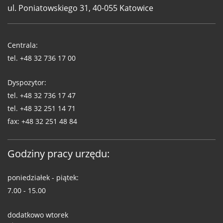
ul. Poniatowskiego 31, 40-055 Katowice
Telefony
WUG
Centrala:
tel.
+48 32 736 17 00
Dyspozytor:
tel.
+48 32 736 17 47
tel.
+48 32 251 14 71
fax:
+48 32 251 48 84
Godziny pracy urzędu:
poniedziałek - piątek:
7.00 - 15.00
dodatkowo wtorek