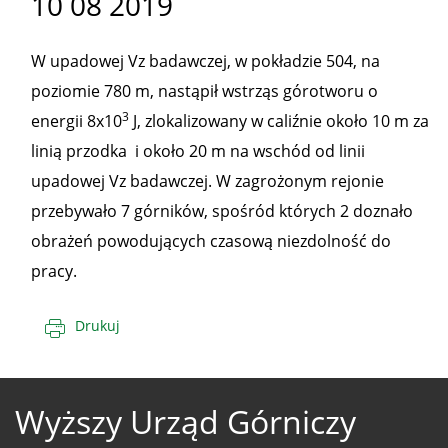
10 08 2019
W upadowej Vz badawczej, w pokładzie 504, na
poziomie 780 m, nastąpił wstrząs górotworu o
3
energii 8x10
J, zlokalizowany w caliźnie około 10 m za
linią przodka i około 20 m na wschód od linii
upadowej Vz badawczej. W zagrożonym rejonie
przebywało 7 górników, spośród których 2 doznało
obrażeń powodujących czasową niezdolność do
pracy.
Drukuj
Wyższy Urząd Górniczy