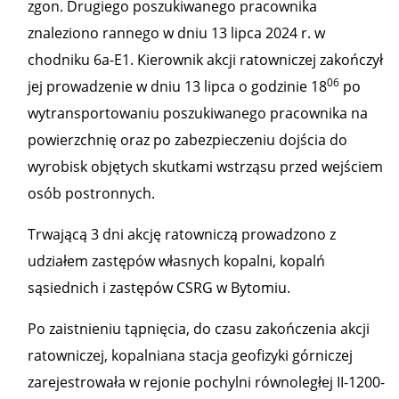
zgon. Drugiego poszukiwanego pracownika
znaleziono rannego w dniu 13 lipca 2024 r. w
chodniku 6a-E1. Kierownik akcji ratowniczej zakończył
06
jej prowadzenie w dniu 13 lipca o godzinie 18
po
wytransportowaniu poszukiwanego pracownika na
powierzchnię oraz po zabezpieczeniu dojścia do
wyrobisk objętych skutkami wstrząsu przed wejściem
osób postronnych.
Trwającą 3 dni akcję ratowniczą prowadzono z
udziałem zastępów własnych kopalni, kopalń
sąsiednich i zastępów CSRG w Bytomiu.
Po zaistnieniu tąpnięcia, do czasu zakończenia akcji
ratowniczej, kopalniana stacja geofizyki górniczej
zarejestrowała w rejonie pochylni równoległej II-1200-