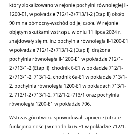
który zlokalizowano w rejonie pochylni równoległej II-
1200-E1, w pokładzie 712/1-2+713/1-2 (Etap II) około
90 m na północny-wschód od jej czoła. W rejonie
objętym skutkami wstrząsu w dniu 11 lipca 2024 r.
znajdowały się m. in.: pochylnia równoległa II-1200-E1
w pokładzie 712/1-2+713/1-2 (Etap I), drążona
pochylnia równoległa II-1200-E1 w pokładzie 712/1-
2+713/1-2 (Etap II), chodnik 6-E1 w pokładzie 712/1-
2+713/1-2, 713/1-2, chodnik 6a-E1 w pokładzie 713/1-
2, pochylnia równoległa 1200-E1 w pokładach 713/1-
2, 712/1-2+713/1-2, 712/1-2+713/1 oraz pochylnia
równoległa 1200-E1 w pokładzie 706.
Wstrząs górotworu spowodował tąpnięcie (utratę
funkcjonalności) w chodniku 6-E1 w pokładzie 712/1-