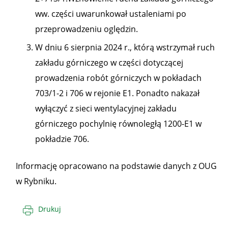
ww. części uwarunkował ustaleniami po
przeprowadzeniu oględzin.
W dniu 6 sierpnia 2024 r., którą wstrzymał ruch
zakładu górniczego w części dotyczącej
prowadzenia robót górniczych w pokładach
703/1-2 i 706 w rejonie E1. Ponadto nakazał
wyłączyć z sieci wentylacyjnej zakładu
górniczego pochylnię równoległą 1200-E1 w
pokładzie 706.
Informację opracowano na podstawie danych z OUG
w Rybniku.
Drukuj