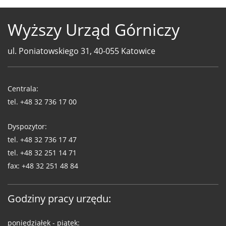
Wyższy Urząd Górniczy
ul. Poniatowskiego 31, 40-055 Katowice
Telefony
WUG
Centrala:
tel.
+48 32 736 17 00
Dyspozytor:
tel.
+48 32 736 17 47
tel.
+48 32 251 14 71
fax:
+48 32 251 48 84
Godziny pracy urzędu:
poniedziałek - piątek: