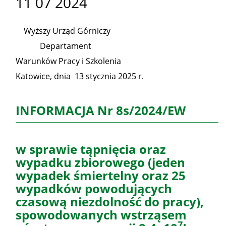
11 07 2024
Wyższy Urząd Górniczy
Departament
Warunków Pracy i Szkolenia
Katowice, dnia 13 stycznia 2025 r.
INFORMACJA Nr 8s/2024/EW
w sprawie tąpnięcia oraz
wypadku zbiorowego (jeden
wypadek śmiertelny oraz 25
wypadków powodujących
czasową niezdolność do pracy),
spowodowanych wstrząsem
7