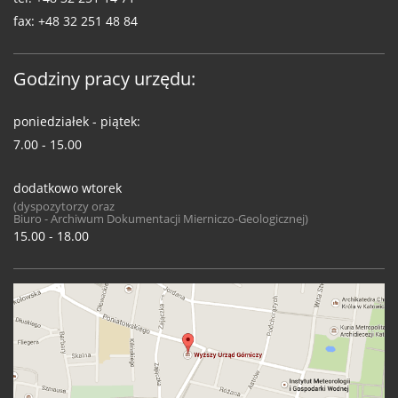
fax:
+48 32 251 48 84
Godziny pracy urzędu:
poniedziałek - piątek:
7.00 - 15.00
dodatkowo wtorek
(dyspozytorzy oraz
Biuro - Archiwum Dokumentacji Mierniczo-Geologicznej)
15.00 - 18.00