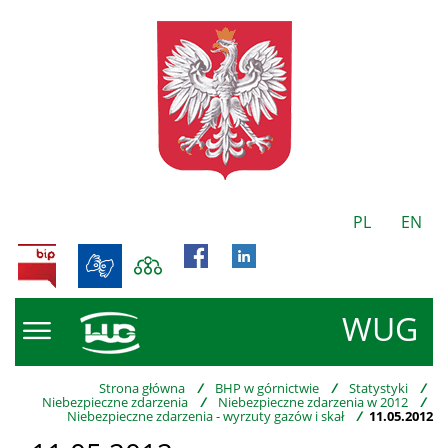
PL
EN
BIP
WUG
Strona główna
/
BHP w górnictwie
/
Statystyki
/
Niebezpieczne zdarzenia
/
Niebezpieczne zdarzenia w 2012
/
Niebezpieczne zdarzenia - wyrzuty gazów i skał
/
11.05.2012