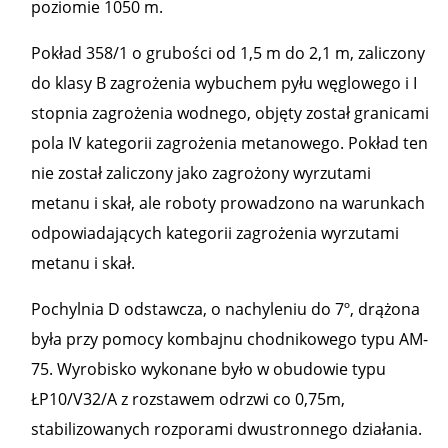
poziomie 1050 m.
Pokład 358/1 o grubości od 1,5 m do 2,1 m, zaliczony
do klasy B zagrożenia wybuchem pyłu węglowego i I
stopnia zagrożenia wodnego, objęty został granicami
pola IV kategorii zagrożenia metanowego. Pokład ten
nie został zaliczony jako zagrożony wyrzutami
metanu i skał, ale roboty prowadzono na warunkach
odpowiadających kategorii zagrożenia wyrzutami
metanu i skał.
Pochylnia D odstawcza, o nachyleniu do 7º, drążona
była przy pomocy kombajnu chodnikowego typu AM-
75. Wyrobisko wykonane było w obudowie typu
ŁP10/V32/A z rozstawem odrzwi co 0,75m,
stabilizowanych rozporami dwustronnego działania.