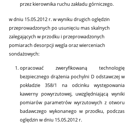
przez kierownika ruchu zakładu górniczego.
w dniu 15.05.2012 r. w wyniku drugich oględzin
przeprowadzonych po usunięciu mas skalnych
zalegających w przodku i przeprowadzonych
pomiarach desorpcji węgla oraz wierceniach
sondażowych:
opracować zweryfikowaną technologię
bezpiecznego drążenia pochylni D odstawczej w
pokładzie 358/1 na odcinku występowania
kawerny powyrzutowej, uwzględniającą wyniki
pomiarów parametrów wyrzutowych z otworu
badawczego wykonanego w przodku, podczas
oględzin w dniu 15.05.2012 r.