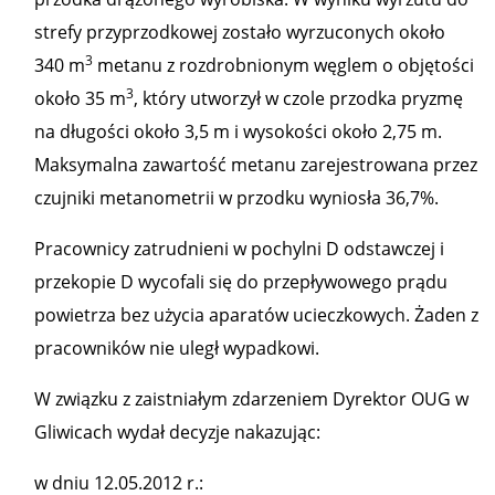
strefy przyprzodkowej zostało wyrzuconych około
3
340 m
metanu z rozdrobnionym węglem o objętości
3
około 35 m
, który utworzył w czole przodka pryzmę
na długości około 3,5 m i wysokości około 2,75 m.
Maksymalna zawartość metanu zarejestrowana przez
czujniki metanometrii w przodku wyniosła 36,7%.
Pracownicy zatrudnieni w pochylni D odstawczej i
przekopie D wycofali się do przepływowego prądu
powietrza bez użycia aparatów ucieczkowych. Żaden z
pracowników nie uległ wypadkowi.
W związku z zaistniałym zdarzeniem Dyrektor OUG w
Gliwicach wydał decyzje nakazując:
w dniu 12.05.2012 r.: