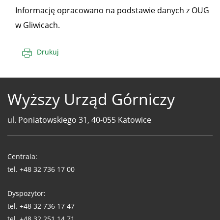
Informację opracowano na podstawie danych z OUG
w Gliwicach.
Drukuj
Wyższy Urząd Górniczy
ul. Poniatowskiego 31, 40-055 Katowice
Telefony
WUG
Centrala:
tel.
+48 32 736 17 00
Dyspozytor:
tel.
+48 32 736 17 47
tel.
+48 32 251 14 71