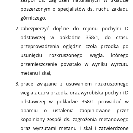
zespół ds. zagrożeń naturalnych w składzie
poszerzonym o specjalistów ds. ruchu zakładu
górniczego,
zabezpieczyć dojście do rejonu pochylni D
odstawczej w pokładzie 358/1, do czasu
przeprowadzenia oględzin czoła przodka po
usunięciu rozkruszonego węgla, którego
przemieszczenie powstało w wyniku wyrzutu
metanu i skał,
prace związane z usuwaniem rozkruszonego
węgla z czoła przodka oraz wyrobiska pochylni D
odstawczej w pokładzie 358/1 prowadzić w
oparciu o ustalenia zaopiniowane przez
kopalniany zespół ds. zagrożenia metanowego
oraz wyrzutami metanu i skał i zatwierdzone