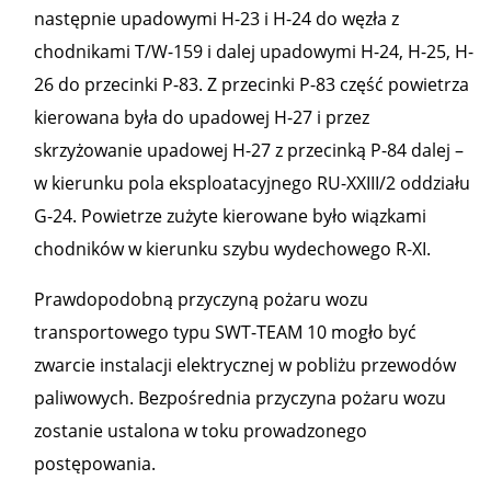
następnie upadowymi H-23 i H-24 do węzła z
chodnikami T/W-159 i dalej upadowymi H-24, H-25, H-
26 do przecinki P-83. Z przecinki P-83 część powietrza
kierowana była do upadowej H-27 i przez
skrzyżowanie upadowej H-27 z przecinką P-84 dalej –
w kierunku pola eksploatacyjnego RU-XXIII/2 oddziału
G-24. Powietrze zużyte kierowane było wiązkami
chodników w kierunku szybu wydechowego R-XI.
Prawdopodobną przyczyną pożaru wozu
transportowego typu SWT-TEAM 10 mogło być
zwarcie instalacji elektrycznej w pobliżu przewodów
paliwowych. Bezpośrednia przyczyna pożaru wozu
zostanie ustalona w toku prowadzonego
postępowania.