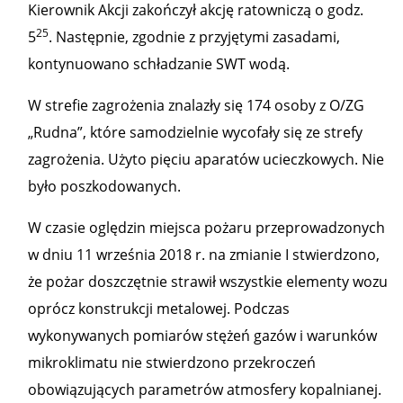
Kierownik Akcji zakończył akcję ratowniczą o godz.
25
5
. Następnie, zgodnie z przyjętymi zasadami,
kontynuowano schładzanie SWT wodą.
W strefie zagrożenia znalazły się 174 osoby z O/ZG
„Rudna”, które samodzielnie wycofały się ze strefy
zagrożenia. Użyto pięciu aparatów ucieczkowych. Nie
było poszkodowanych.
W czasie oględzin miejsca pożaru przeprowadzonych
w dniu 11 września 2018 r. na zmianie I stwierdzono,
że pożar doszczętnie strawił wszystkie elementy wozu
oprócz konstrukcji metalowej. Podczas
wykonywanych pomiarów stężeń gazów i warunków
mikroklimatu nie stwierdzono przekroczeń
obowiązujących parametrów atmosfery kopalnianej.