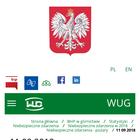
PL
EN
BIP
WUG
Strona główna
/
BHP w górnictwie
/
Statystyki
/
Niebezpieczne zdarzenia
/
Niebezpieczne zdarzenia w 2018
/
Niebezpieczne zdarzenia - pożary
/
11 09 2018