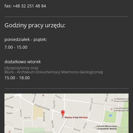
fax:
+48 32 251 48 84
Godziny pracy urzędu:
poniedziałek - piątek:
7.00 - 15.00
dodatkowo wtorek
(dyspozytorzy oraz
Biuro - Archiwum Dokumentacji Mierniczo-Geologicznej)
15.00 - 18.00