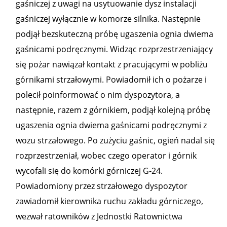
gaśniczej z uwagi na usytuowanie dysz instalacji
gaśniczej wyłącznie w komorze silnika. Następnie
podjął bezskuteczną próbę ugaszenia ognia dwiema
gaśnicami podręcznymi. Widząc rozprzestrzeniający
się pożar nawiązał kontakt z pracującymi w pobliżu
górnikami strzałowymi. Powiadomił ich o pożarze i
polecił poinformować o nim dyspozytora, a
następnie, razem z górnikiem, podjął kolejną próbę
ugaszenia ognia dwiema gaśnicami podręcznymi z
wozu strzałowego. Po zużyciu gaśnic, ogień nadal się
rozprzestrzeniał, wobec czego operator i górnik
wycofali się do komórki górniczej G‑24.
Powiadomiony przez strzałowego dyspozytor
zawiadomił kierownika ruchu zakładu górniczego,
wezwał ratowników z Jednostki Ratownictwa