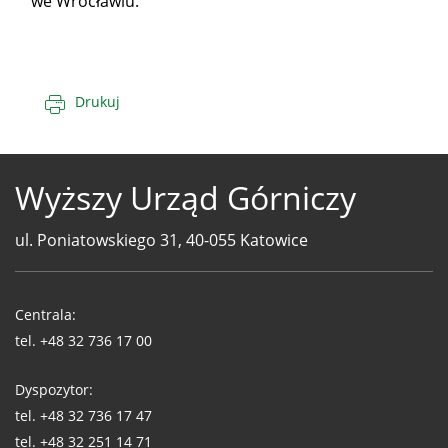
we Wrocławiu.
Drukuj
Wyższy Urząd Górniczy
ul. Poniatowskiego 31, 40-055 Katowice
Telefony
WUG
Centrala:
tel.
+48 32 736 17 00
Dyspozytor:
tel.
+48 32 736 17 47
tel.
+48 32 251 14 71