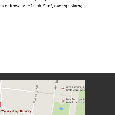
3
a naftowa w ilości ok. 5 m
, tworząc plamę