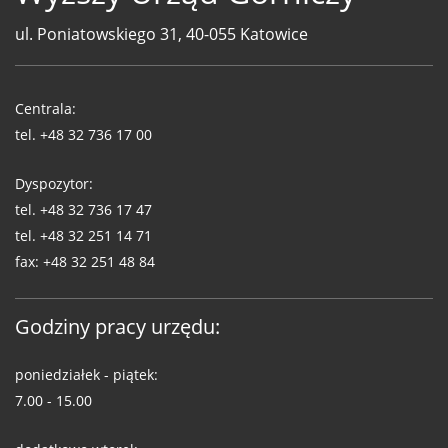
ul. Poniatowskiego 31, 40-055 Katowice
Telefony
WUG
Centrala:
tel.
+48 32 736 17 00
Dyspozytor:
tel.
+48 32 736 17 47
tel.
+48 32 251 14 71
fax:
+48 32 251 48 84
Godziny pracy urzędu:
poniedziałek - piątek:
7.00 - 15.00