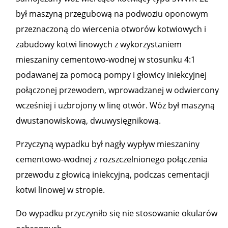
był maszyną przegubową na podwoziu oponowym
przeznaczoną do wiercenia otworów kotwiowych i
zabudowy kotwi linowych z wykorzystaniem
mieszaniny cementowo-wodnej w stosunku 4:1
podawanej za pomocą pompy i głowicy iniekcyjnej
połączonej przewodem, wprowadzanej w odwiercony
wcześniej i uzbrojony w linę otwór. Wóz był maszyną
dwustanowiskową, dwuwysięgnikową.
Przyczyną wypadku był nagły wypływ mieszaniny
cementowo-wodnej z rozszczelnionego połączenia
przewodu z głowicą iniekcyjną, podczas cementacji
kotwi linowej w stropie.
Do wypadku przyczyniło się nie stosowanie okularów