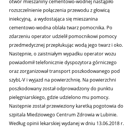
otwór mieszaniny cementowo-wodnej nastąpiło
rozszczelnienie połączenia przewodu z głowicą
iniekcyjną, a wydostająca się mieszanina
cementowo-wodna oblała twarz pomocnika. Po
zdarzeniu operator udzielił pomocnikowi pomocy
przedmedycznej przepłukując wodą jego twarz i oko.
Następnie, o zaistniałym wypadku operator wozu
powiadomił telefonicznie dyspozytora górniczego
oraz zorganizował transport poszkodowanego pod
szybL-V i wyjazd na powierzchnię. Na powierzchni
poszkodowany został odprowadzony do punktu
pielęgniarskiego, gdzie udzielono mu pomocy.
Następnie został przewieziony karetką pogotowia do
szpitala Miedziowego Centrum Zdrowia w Lubinie.
Według opinii lekarskiej wydanej w dniu 13.06.2018 r.