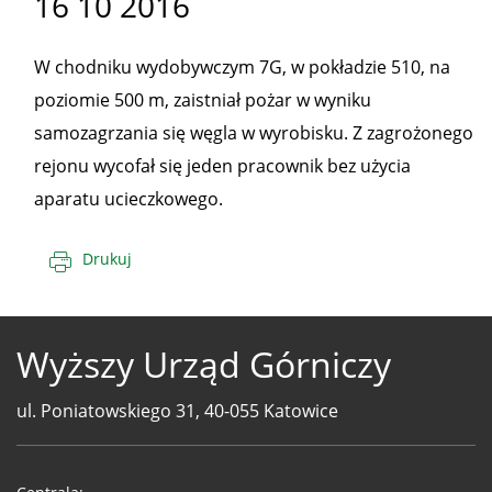
16 10 2016
W chodniku wydobywczym 7G, w pokładzie 510, na
poziomie 500 m, zaistniał pożar w wyniku
samozagrzania się węgla w wyrobisku. Z zagrożonego
rejonu wycofał się jeden pracownik bez użycia
aparatu ucieczkowego.
Drukuj
Wyższy Urząd Górniczy
ul. Poniatowskiego 31, 40-055 Katowice
Telefony
WUG