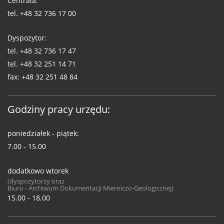
Centrala:
tel.
+48 32 736 17 00
Dyspozytor:
tel.
+48 32 736 17 47
tel.
+48 32 251 14 71
fax:
+48 32 251 48 84
Godziny pracy urzędu:
poniedziałek - piątek:
7.00 - 15.00
dodatkowo wtorek
(dyspozytorzy oraz
Biuro - Archiwum Dokumentacji Mierniczo-Geologicznej)
15.00 - 18.00