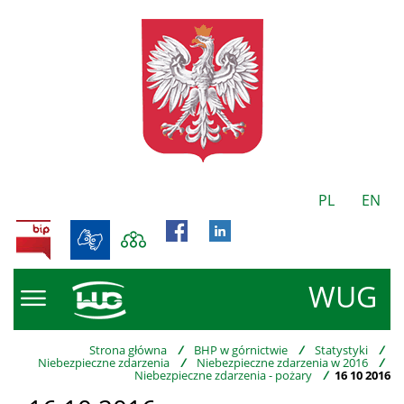
PL
EN
BIP
WUG
Strona główna
/
BHP w górnictwie
/
Statystyki
/
Niebezpieczne zdarzenia
/
Niebezpieczne zdarzenia w 2016
/
Niebezpieczne zdarzenia - pożary
/
16 10 2016