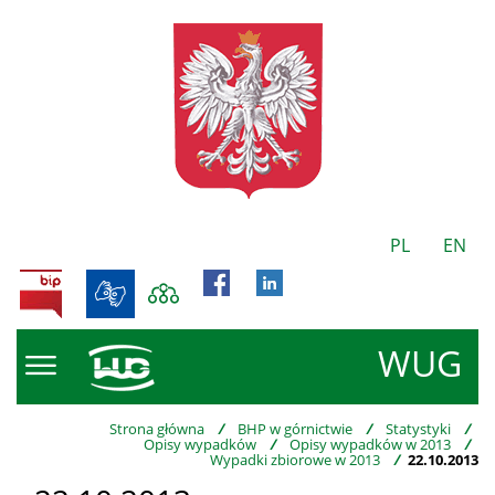
PL
EN
BIP
WUG
Strona główna
/
BHP w górnictwie
/
Statystyki
/
Opisy wypadków
/
Opisy wypadków w 2013
/
Wypadki zbiorowe w 2013
/
22.10.2013