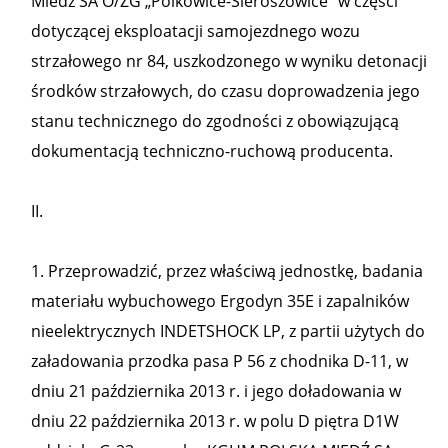
Miedź SA O/ZG „Polkowice-Sieroszowice” w części
dotyczącej eksploatacji samojezdnego wozu
strzałowego nr 84, uszkodzonego w wyniku detonacji
środków strzałowych, do czasu doprowadzenia jego
stanu technicznego do zgodności z obowiązującą
dokumentacją techniczno-ruchową producenta.
II.
1. Przeprowadzić, przez właściwą jednostkę, badania
materiału wybuchowego Ergodyn 35E i zapalników
nieelektrycznych INDETSHOCK LP, z partii użytych do
załadowania przodka pasa P 56 z chodnika D-11, w
dniu 21 października 2013 r. i jego doładowania w
dniu 22 października 2013 r. w polu D piętra D1W