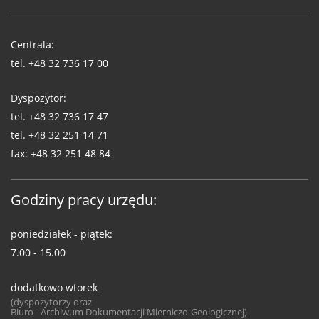
Telefony
WUG
Centrala:
tel.
+48 32 736 17 00
Dyspozytor:
tel.
+48 32 736 17 47
tel.
+48 32 251 14 71
fax:
+48 32 251 48 84
Godziny pracy urzędu:
poniedziałek - piątek:
7.00 - 15.00
dodatkowo wtorek
(dyspozytorzy oraz
Biuro - Archiwum Dokumentacji Mierniczo-Geologicznej)