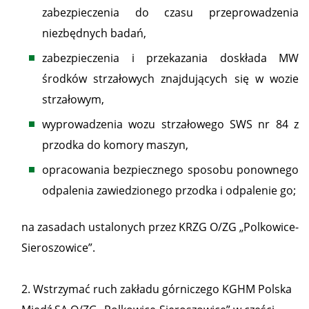
zabezpieczenia do czasu przeprowadzenia
niezbędnych badań,
zabezpieczenia i przekazania doskłada MW
środków strzałowych znajdujących się w wozie
strzałowym,
wyprowadzenia wozu strzałowego SWS nr 84 z
przodka do komory maszyn,
opracowania bezpiecznego sposobu ponownego
odpalenia zawiedzionego przodka i odpalenie go;
na zasadach ustalonych przez KRZG O/ZG „Polkowice-
Sieroszowice”.
2. Wstrzymać ruch zakładu górniczego KGHM Polska