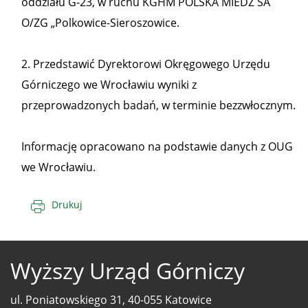
oddziału G-23, w ruchu KGHM POLSKA MIEDŹ SA
O/ZG „Polkowice-Sieroszowice.
2. Przedstawić Dyrektorowi Okręgowego Urzędu
Górniczego we Wrocławiu wyniki z
przeprowadzonych badań, w terminie bezzwłocznym.
Informację opracowano na podstawie danych z OUG
we Wrocławiu.
Drukuj
Wyższy Urząd Górniczy
ul. Poniatowskiego 31, 40-055 Katowice