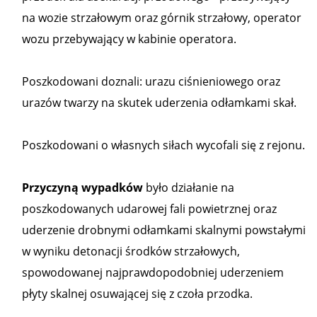
na wozie strzałowym oraz górnik strzałowy, operator
wozu przebywający w kabinie operatora.
Poszkodowani doznali: urazu ciśnieniowego oraz
urazów twarzy na skutek uderzenia odłamkami skał.
Poszkodowani o własnych siłach wycofali się z rejonu.
Przyczyną wypadków
było działanie na
poszkodowanych udarowej fali powietrznej oraz
uderzenie drobnymi odłamkami skalnymi powstałymi
w wyniku detonacji środków strzałowych,
spowodowanej najprawdopodobniej uderzeniem
płyty skalnej osuwającej się z czoła przodka.