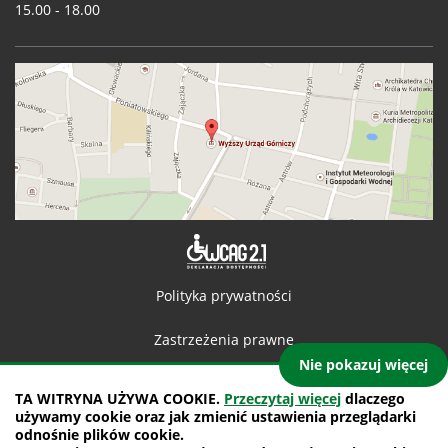
15.00 - 18.00
Deklaracja 
Polityka prywatności
Zastrzeżenia prawne
Nie pokazuj więcej
Kontakt
TA WITRYNA UŻYWA COOKIE.
Przeczytaj więcej
dlaczego
używamy cookie oraz jak zmienić ustawienia przeglądarki
Mapa witryny
odnośnie plików cookie.