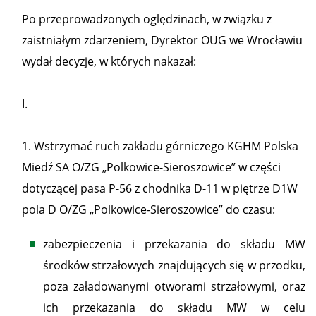
Po przeprowadzonych oględzinach, w związku z
zaistniałym zdarzeniem, Dyrektor OUG we Wrocławiu
wydał decyzje, w których nakazał:
I.
1. Wstrzymać ruch zakładu górniczego KGHM Polska
Miedź SA O/ZG „Polkowice-Sieroszowice” w części
dotyczącej pasa P-56 z chodnika D-11 w piętrze D1W
pola D O/ZG „Polkowice-Sieroszowice” do czasu:
zabezpieczenia i przekazania do składu MW
środków strzałowych znajdujących się w przodku,
poza załadowanymi otworami strzałowymi, oraz
ich przekazania do składu MW w celu