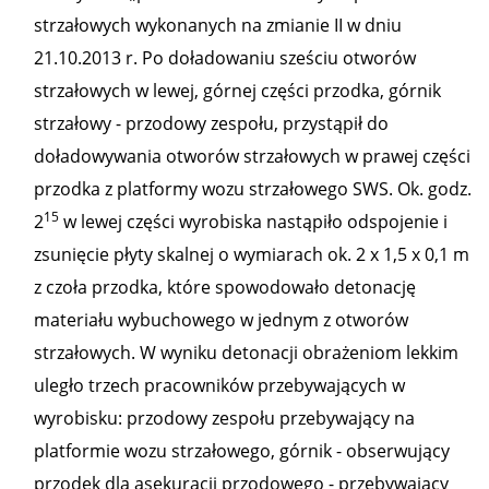
strzałowych wykonanych na zmianie II w dniu
21.10.2013 r. Po doładowaniu sześciu otworów
strzałowych w lewej, górnej części przodka, górnik
strzałowy - przodowy zespołu, przystąpił do
doładowywania otworów strzałowych w prawej części
przodka z platformy wozu strzałowego SWS. Ok. godz.
15
2
w lewej części wyrobiska nastąpiło odspojenie i
zsunięcie płyty skalnej o wymiarach ok. 2 x 1,5 x 0,1 m
z czoła przodka, które spowodowało detonację
materiału wybuchowego w jednym z otworów
strzałowych. W wyniku detonacji obrażeniom lekkim
uległo trzech pracowników przebywających w
wyrobisku: przodowy zespołu przebywający na
platformie wozu strzałowego, górnik - obserwujący
przodek dla asekuracji przodowego - przebywający