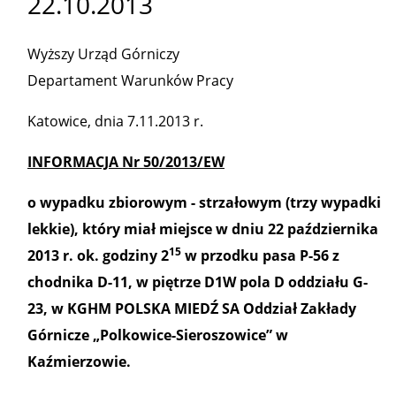
22.10.2013
Wyższy Urząd Górniczy
Departament Warunków Pracy
Katowice, dnia 7.11.2013 r.
INFORMACJA Nr 50/2013/EW
o wypadku zbiorowym - strzałowym (trzy wypadki
lekkie), który miał miejsce w dniu 22 października
15
2013 r. ok. godziny 2
w przodku pasa P-56 z
chodnika D-11, w piętrze D1W pola D oddziału G-
23, w KGHM POLSKA MIEDŹ SA Oddział Zakłady
Górnicze „Polkowice-Sieroszowice” w
Kaźmierzowie.