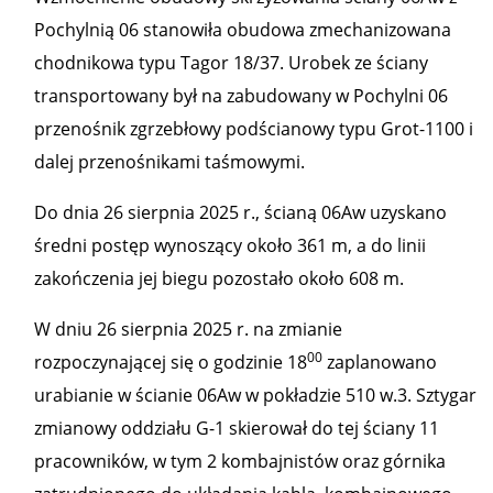
Pochylnią 06 stanowiła obudowa zmechanizowana
chodnikowa typu Tagor 18/37. Urobek ze ściany
transportowany był na zabudowany w Pochylni 06
przenośnik zgrzebłowy podścianowy typu Grot-1100 i
dalej przenośnikami taśmowymi.
Do dnia 26 sierpnia 2025 r., ścianą 06Aw uzyskano
średni postęp wynoszący około 361 m, a do linii
zakończenia jej biegu pozostało około 608 m.
W dniu 26 sierpnia 2025 r. na zmianie
00
rozpoczynającej się o godzinie 18
zaplanowano
urabianie w ścianie 06Aw w pokładzie 510 w.3. Sztygar
zmianowy oddziału G-1 skierował do tej ściany 11
pracowników, w tym 2 kombajnistów oraz górnika