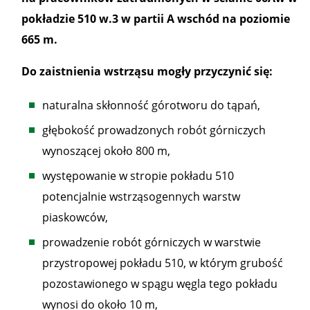
pokładzie 510 w.3 w partii A wschód na poziomie
665 m.
Do zaistnienia wstrząsu mogły przyczynić się:
naturalna skłonność górotworu do tąpań,
głębokość prowadzonych robót górniczych
wynoszącej około 800 m,
występowanie w stropie pokładu 510
potencjalnie wstrząsogennych warstw
piaskowców,
prowadzenie robót górniczych w warstwie
przystropowej pokładu 510, w którym grubość
pozostawionego w spągu węgla tego pokładu
wynosi do około 10 m,