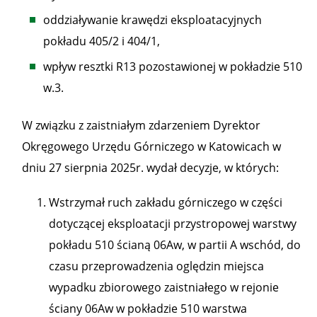
oddziaływanie krawędzi eksploatacyjnych
pokładu 405/2 i 404/1,
wpływ resztki R13 pozostawionej w pokładzie 510
w.3.
W związku z zaistniałym zdarzeniem Dyrektor
Okręgowego Urzędu Górniczego w Katowicach w
dniu 27 sierpnia 2025r. wydał decyzje, w których:
Wstrzymał ruch zakładu górniczego w części
dotyczącej eksploatacji przystropowej warstwy
pokładu 510 ścianą 06Aw, w partii A wschód, do
czasu przeprowadzenia oględzin miejsca
wypadku zbiorowego zaistniałego w rejonie
ściany 06Aw w pokładzie 510 warstwa