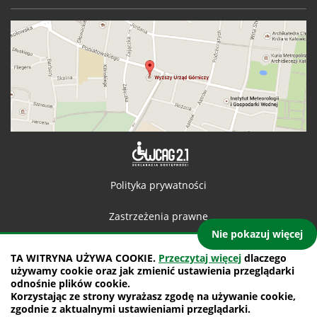
Deklaracja 
Polityka prywatności
Zastrzeżenia prawne
Nie pokazuj więcej
Kontakt
TA WITRYNA UŻYWA COOKIE.
Przeczytaj więcej
dlaczego
używamy cookie oraz jak zmienić ustawienia przeglądarki
Mapa witryny
odnośnie plików cookie.
Korzystając ze strony wyrażasz zgodę na używanie cookie,
projekt: IntraCOM.pl
zgodnie z aktualnymi ustawieniami przeglądarki.