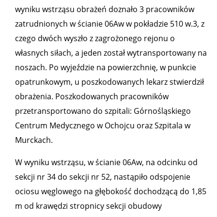
wyniku wstrząsu obrażeń doznało 3 pracowników
zatrudnionych w ścianie 06Aw w pokładzie 510 w.3, z
czego dwóch wyszło z zagrożonego rejonu o
własnych siłach, a jeden został wytransportowany na
noszach. Po wyjeździe na powierzchnię, w punkcie
opatrunkowym, u poszkodowanych lekarz stwierdził
obrażenia. Poszkodowanych pracowników
przetransportowano do szpitali: Górnośląskiego
Centrum Medycznego w Ochojcu oraz Szpitala w
Murckach.
W wyniku wstrząsu, w ścianie 06Aw, na odcinku od
sekcji nr 34 do sekcji nr 52, nastąpiło odspojenie
ociosu węglowego na głębokość dochodzącą do 1,85
m od krawędzi stropnicy sekcji obudowy