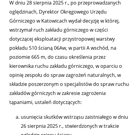
W dniu 28 sierpnia 2025 r., po przeprowadzanych
oględzinach, Dyrektor Okręgowego Urzędu
Górniczego w Katowicach wydał decyzję w której,
wstrzymał ruch zakładu górniczego w części
dotyczącej eksploatacji przystropowej warstwy
pokładu 510 ścianą 06Aw, w partii A wschód, na
poziomie 665 m, do czasu określenia przez
kierownika ruchu zakładu górniczego, w oparciu o
opinię zespołu do spraw zagrożeń naturalnych, w
składzie poszerzonym o specjalistów do spraw ruchu
zakładów górniczych w zakresie zagrożenia
tąpaniami, ustaleń dotyczących:
usunięcia skutków wstrząsu zaistniałego w dniu
26 sierpnia 2025 r., stwierdzonych w trakcie