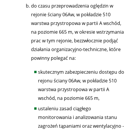
do czasu przeprowadzenia oględzin w
rejonie ściany 06Aw, w pokładzie 510
warstwa przystropowa w partii A wschód,
na poziomie 665 m, w okresie wstrzymania
prac w tym rejonie, bezzwłocznie podjąć
działania organizacyjno-techniczne, które
powinny polegać na:
skutecznym zabezpieczeniu dostępu do
rejonu ściany 06Aw, w pokładzie 510
warstwa przystropowa w partii A
wschód, na poziomie 665 m,
ustaleniu zasad ciągłego
monitorowania i analizowania stanu
zagrożeń tąpaniami oraz wentylacyjno -