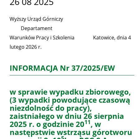
26 08 2025
Wyższy Urząd Górniczy
Departament
Warunków Pracy i Szkolenia Katowice, dnia 4
lutego 2026 r.
INFORMACJA Nr 37/2025/EW
w sprawie wypadku zbiorowego,
(3 wypadki powodujące czasową
niezdolność do pracy),
zaistniałego w dniu 26 sierpnia
11
2025 r. o godzinie 20
, w
następstwie wstrząsu górotworu
5