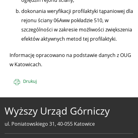
oględzin rejonu ściany,
dokonania weryfikacji profilaktyki tąpaniowej dla
rejonu ściany 06Aww pokładzie 510, w
szczególności w zakresie możliwości zwiększenia
efektów aktywnych metod tej profilaktyki.
Informację opracowano na podstawie danych z OUG
w Katowicach.
Drukuj
Wyższy Urząd Górniczy
ul. Poniatowskiego 31, 40-055 Katowice
Telefony