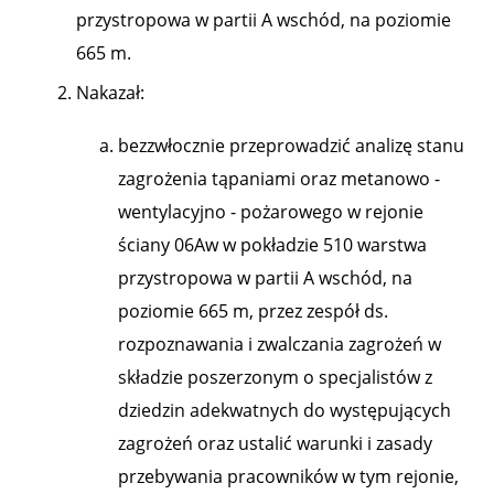
przystropowa w partii A wschód, na poziomie
665 m.
Nakazał:
bezzwłocznie przeprowadzić analizę stanu
zagrożenia tąpaniami oraz metanowo -
wentylacyjno - pożarowego w rejonie
ściany 06Aw w pokładzie 510 warstwa
przystropowa w partii A wschód, na
poziomie 665 m, przez zespół ds.
rozpoznawania i zwalczania zagrożeń w
składzie poszerzonym o specjalistów z
dziedzin adekwatnych do występujących
zagrożeń oraz ustalić warunki i zasady
przebywania pracowników w tym rejonie,