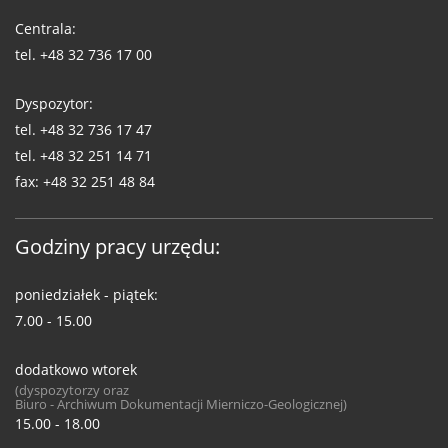
WUG
Centrala:
tel.
+48 32 736 17 00
Dyspozytor:
tel.
+48 32 736 17 47
tel.
+48 32 251 14 71
fax:
+48 32 251 48 84
Godziny pracy urzędu:
poniedziałek - piątek:
7.00 - 15.00
dodatkowo wtorek
(dyspozytorzy oraz
Biuro - Archiwum Dokumentacji Mierniczo-Geologicznej)
15.00 - 18.00