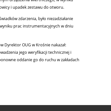
łowicy i upadek zestawu do otworu.
świadków zdarzenia, było niezadziałanie
wyniku prac instrumentacyjnych w dniu
w Dyrektor OUG w Krośnie nakazał:
adzenia jego weryfikacji technicznej i
 ponowne oddanie go do ruchu w zakładach