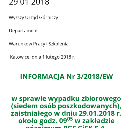
29 01 2018
Wyższy Urząd Górniczy
Departament
Warunków Pracy i Szkolenia
Katowice, dnia 1 lutego 2018 r.
INFORMACJA Nr 3/2018/EW
w sprawie wypadku zbiorowego
(siedem osób poszkodowanych),
zaistniałego w dniu 29.01.2018 r.
05
około godz. 09
w zakładzie
górniczym PGE GiEK S.A.