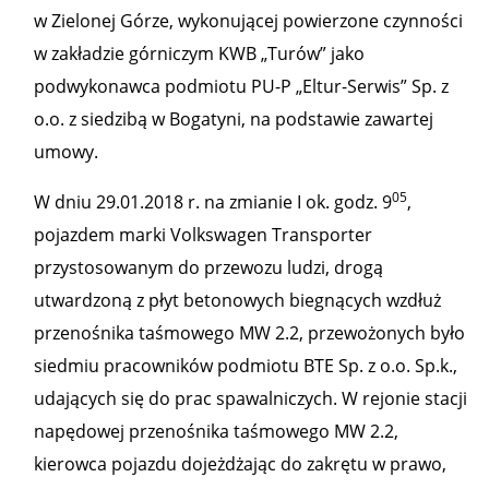
w Zielonej Górze, wykonującej powierzone czynności
w zakładzie górniczym KWB „Turów” jako
podwykonawca podmiotu PU-P „Eltur-Serwis” Sp. z
o.o. z siedzibą w Bogatyni, na podstawie zawartej
umowy.
05
W dniu 29.01.2018 r. na zmianie I ok. godz. 9
,
pojazdem marki Volkswagen Transporter
przystosowanym do przewozu ludzi, drogą
utwardzoną z płyt betonowych biegnących wzdłuż
przenośnika taśmowego MW 2.2, przewożonych było
siedmiu pracowników podmiotu BTE Sp. z o.o. Sp.k.,
udających się do prac spawalniczych. W rejonie stacji
napędowej przenośnika taśmowego MW 2.2,
kierowca pojazdu dojeżdżając do zakrętu w prawo,