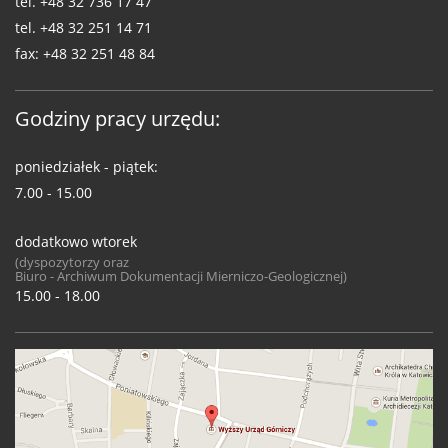
tel.
+48 32 736 17 47
tel.
+48 32 251 14 71
fax:
+48 32 251 48 84
Godziny pracy urzędu:
poniedziałek - piątek:
7.00 - 15.00
dodatkowo wtorek
(dyspozytorzy oraz
Biuro - Archiwum Dokumentacji Mierniczo-Geologicznej)
15.00 - 18.00