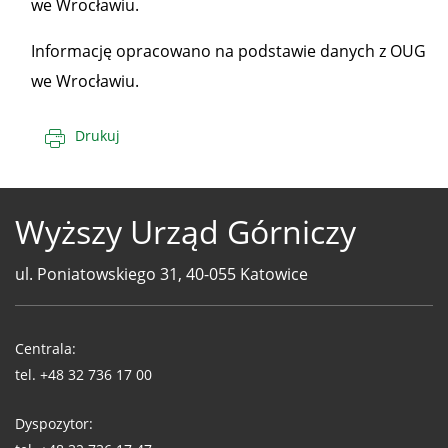
we Wrocławiu.
Informację opracowano na podstawie danych z OUG
we Wrocławiu.
Drukuj
Wyższy Urząd Górniczy
ul. Poniatowskiego 31, 40-055 Katowice
Telefony
WUG
Centrala:
tel.
+48 32 736 17 00
Dyspozytor: