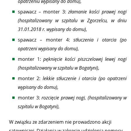
opatrzeniu wypisany do domu),
spawacz – monter 3:
złamanie kości prawej nogi
(hospitalizowany w szpitalu w Zgorzelcu, w dniu
31.01.2018 r. wypisany do domu),
spawacz – monter 4:
stłuczenia i otarcia (po
opatrzeni wypisany do domu),
monter 1:
pęknięcie kości piszczelowej lewej nogi
(hospitalizowany w szpitalu w Bogatyni),
monter 2:
lekkie stłuczenie i otarcia (po opatrzeni
wypisany do domu),
monter 3:
rozcięcie prawej nogi, (hospitalizowany w
szpitalu w Bogatyni),
W związku ze zdarzeniem nie prowadzono akcji
ratowniczej. Działania w zakresie udzielenia pomocy