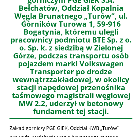
Bełchatów, Oddział Kopalnia
Węgla Brunatnego „Turów”, ul.
Górników Turowa 1, 59-916
Bogatynia, któremu ulegli
pracownicy podmiotu BTE Sp. z o.
o. Sp. k. z siedzibą w Zielonej
Górze, podczas transportu osób
pojazdem marki Volkswagen
Transporter po drodze
wewnątrzzakładowej, w okolicy
stacji napędowej przenośnika
taśmowego magistrali węglowej
MW 2.2, uderzył w betonowy
fundament tej stacji.
Zakład górniczy PGE GiEK, Oddział KWB „Turów”