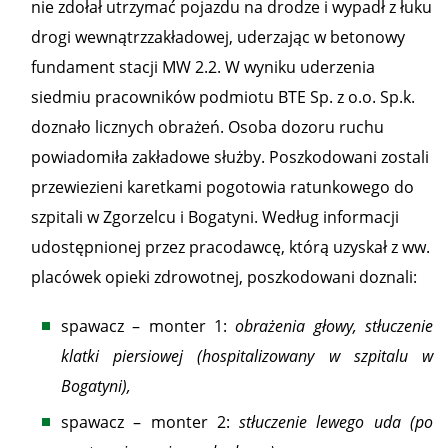
nie zdołał utrzymać pojazdu na drodze i wypadł z łuku
drogi wewnątrzzakładowej, uderzając w betonowy
fundament stacji MW 2.2. W wyniku uderzenia
siedmiu pracowników podmiotu BTE Sp. z o.o. Sp.k.
doznało licznych obrażeń. Osoba dozoru ruchu
powiadomiła zakładowe służby. Poszkodowani zostali
przewiezieni karetkami pogotowia ratunkowego do
szpitali w Zgorzelcu i Bogatyni. Według informacji
udostępnionej przez pracodawcę, którą uzyskał z ww.
placówek opieki zdrowotnej, poszkodowani doznali:
spawacz – monter 1:
obrażenia głowy, stłuczenie
klatki piersiowej (hospitalizowany w szpitalu w
Bogatyni),
spawacz – monter 2:
stłuczenie lewego uda (po