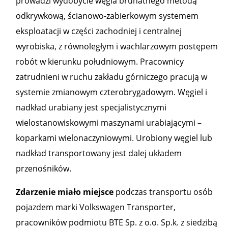
prowadzi wydobycie węgla brunatnego metodą
odkrywkową, ścianowo-zabierkowym systemem
eksploatacji w części zachodniej i centralnej
wyrobiska, z równoległym i wachlarzowym postępem
robót w kierunku południowym. Pracownicy
zatrudnieni w ruchu zakładu górniczego pracują w
systemie zmianowym czterobrygadowym. Węgiel i
nadkład urabiany jest specjalistycznymi
wielostanowiskowymi maszynami urabiającymi –
koparkami wielonaczyniowymi. Urobiony węgiel lub
nadkład transportowany jest dalej układem
przenośników.
Zdarzenie miało miejsce
podczas transportu osób
pojazdem marki Volkswagen Transporter,
pracowników podmiotu BTE Sp. z o.o. Sp.k. z siedzibą