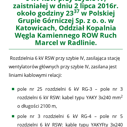
zaistniałej w dniu 2 lipca 2016r.
37
około godziny 23
w Polskiej
Grupie Górniczej Sp. z o. o. w
Katowicach, Oddział Kopalnia
Węgla Kamiennego ROW Ruch
Marcel w Radlinie.
Rozdzielnia 6 kV RSW przy szybie IV, zasilająca stację
wentylatorów głównych przy szybie IV, zasilana jest
liniami kablowymi relacji:
pole nr 25 rozdzielni 6 kV RG-3 – pole nr 3
2
rozdzielni 6 kV RSW: kabel typu YAKY 3x240 mm
o długości 2100 m,
pole nr 3 rozdzielni 6 kV RG-4 – pole nr 5
rozdzielni 6 kV RSW: kable typu YAKYFty 3x240