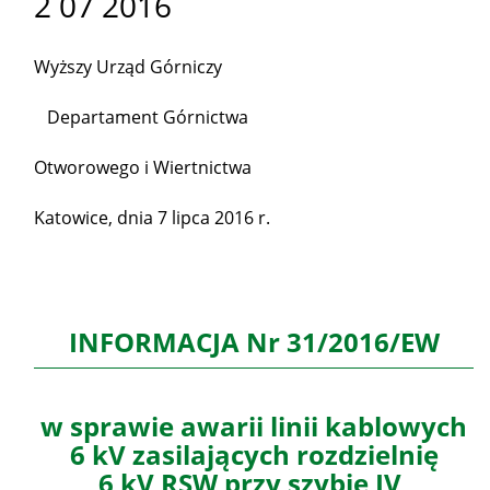
2 07 2016
Wyższy Urząd Górniczy
Departament Górnictwa
Otworowego i Wiertnictwa
Katowice, dnia 7 lipca 2016 r.
INFORMACJA Nr 31/2016/EW
w sprawie awarii linii kablowych
6 kV zasilających rozdzielnię
6 kV RSW przy szybie IV,