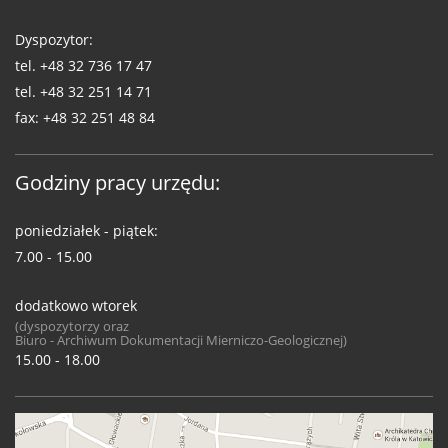
Dyspozytor:
tel.
+48 32 736 17 47
tel.
+48 32 251 14 71
fax:
+48 32 251 48 84
Godziny pracy urzędu:
poniedziałek - piątek:
7.00 - 15.00
dodatkowo wtorek
(dyspozytorzy oraz
Biuro - Archiwum Dokumentacji Mierniczo-Geologicznej)
15.00 - 18.00