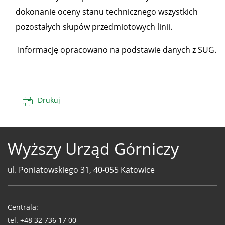
dokonanie oceny stanu technicznego wszystkich
pozostałych słupów przedmiotowych linii.
Informację opracowano na podstawie danych z SUG.
Drukuj
Wyższy Urząd Górniczy
ul. Poniatowskiego 31, 40-055 Katowice
Telefony
WUG
Centrala:
tel.
+48 32 736 17 00