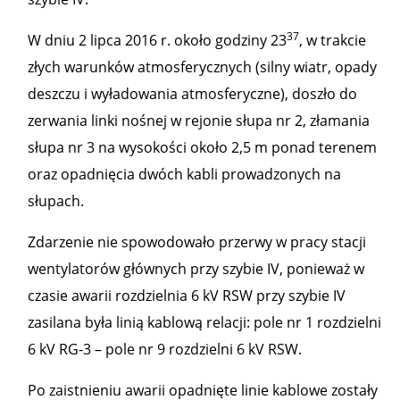
37
W dniu 2 lipca 2016 r. około godziny 23
, w trakcie
złych warunków atmosferycznych (silny wiatr, opady
deszczu i wyładowania atmosferyczne), doszło do
zerwania linki nośnej w rejonie słupa nr 2, złamania
słupa nr 3 na wysokości około 2,5 m ponad terenem
oraz opadnięcia dwóch kabli prowadzonych na
słupach.
Zdarzenie nie spowodowało przerwy w pracy stacji
wentylatorów głównych przy szybie IV, ponieważ w
czasie awarii rozdzielnia 6 kV RSW przy szybie IV
zasilana była linią kablową relacji: pole nr 1 rozdzielni
6 kV RG-3 – pole nr 9 rozdzielni 6 kV RSW.
Po zaistnieniu awarii opadnięte linie kablowe zostały