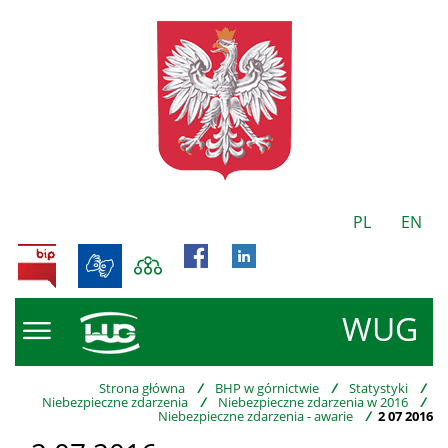
PL
EN
BIP
WUG
Strona główna
/
BHP w górnictwie
/
Statystyki
/
Niebezpieczne zdarzenia
/
Niebezpieczne zdarzenia w 2016
/
Niebezpieczne zdarzenia - awarie
/
2 07 2016