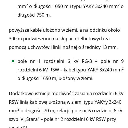
2
2
mm
o długości 1050 m i typu YAKY 3x240 mm
o
długości 750 m,
powyższe kable ułożono w ziemi, a na odcinku około
300 m podwieszono na słupach żelbetowych za
pomocą uchwytów i linki nośnej o średnicy 13 mm,
pole nr 1 rozdzielni 6 kV RG-3 – pole nr 9
2
rozdzielni 6 kV RSW – kabel typu YAKY 3x240 mm
o długości 1650 m, ułożony w ziemi.
Dodatkowo istnieje możliwość zasiania rozdzielni 6 kV
RSW linią kablową ułożoną w ziemi typu YAKYy 3x240
2
mm
o długości 70 m, relacji: pole nr 6 rozdzielni 6 kV
szyb IV „Stara” – pole nr 2 rozdzielni 6 kV RSW przy
szybie IV.