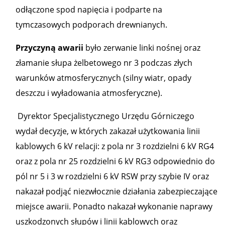
odłączone spod napięcia i podparte na
tymczasowych podporach drewnianych.
Przyczyną awarii
było zerwanie linki nośnej oraz
złamanie słupa żelbetowego nr 3 podczas złych
warunków atmosferycznych (silny wiatr, opady
deszczu i wyładowania atmosferyczne).
Dyrektor Specjalistycznego Urzędu Górniczego
wydał decyzje, w których zakazał użytkowania linii
kablowych 6 kV relacji: z pola nr 3 rozdzielni 6 kV RG4
oraz z pola nr 25 rozdzielni 6 kV RG3 odpowiednio do
pól nr 5 i 3 w rozdzielni 6 kV RSW przy szybie IV oraz
nakazał podjąć niezwłocznie działania zabezpieczające
miejsce awarii. Ponadto nakazał wykonanie naprawy
uszkodzonych słupów i linii kablowych oraz