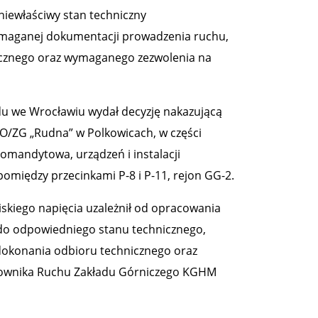
 niewłaściwy stan techniczny
 wymaganej dokumentacji prowadzenia ruchu,
icznego oraz wymaganego zezwolenia na
u we Wrocławiu wydał decyzję nakazującą
O/ZG „Rudna” w Polkowicach, w części
Komandytowa, urządzeń i instalacji
omiędzy przecinkami P-8 i P-11, rejon GG-2.
iskiego napięcia uzależnił od opracowania
 do odpowiedniego stanu technicznego,
okonania odbioru technicznego oraz
erownika Ruchu Zakładu Górniczego KGHM