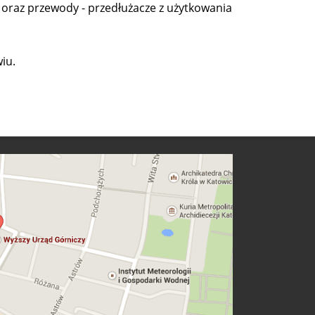
 oraz przewody - przedłużacze z użytkowania
iu.