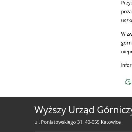
Przy
poża
uszk
W zw
górn
niep
Info
Wyższy Urząd Górnicz
ul. Poniatowskiego 31, 40-055 Katowice