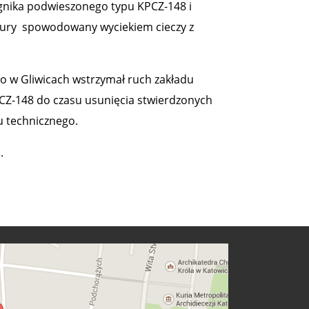
ągnika podwieszonego typu KPCZ-148 i
atury spowodowany wyciekiem cieczy z
 w Gliwicach wstrzymał ruch zakładu
PCZ-148 do czasu usunięcia stwierdzonych
u technicznego.
.