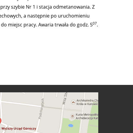
przy szybie Nr 1 i stacja odmetanowania. Z
echowych, a następnie po uruchomieniu
07
 do miejsc pracy. Awaria trwała do godz. 5
.