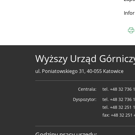
Info
Wyższy Urząd Górnicz
ul. Poniatowskiego 31, 40-055 Katowice
Telefony
Centrala:
tel.
+48 32 736 
WUG
Dyspozytor:
tel.
+48 32 736 
tel.
+48 32 251 
fax:
+48 32 251 
Godziny pracy urzędu: