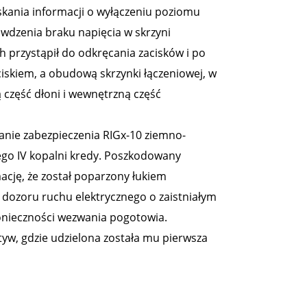
yskania informacji o wyłączeniu poziomu
awdzenia braku napięcia w skrzyni
h przystąpił do odkręcania zacisków i po
iskiem, a obudową skrzynki łączeniowej, w
 część dłoni i wewnętrzną część
łanie zabezpieczenia RIGx-10 ziemno-
go IV kopalni kredy. Poszkodowany
ację, że został poparzony łukiem
dozoru ruchu elektrycznego o zaistniałym
nieczności wezwania pogotowia.
yw, gdzie udzielona została mu pierwsza