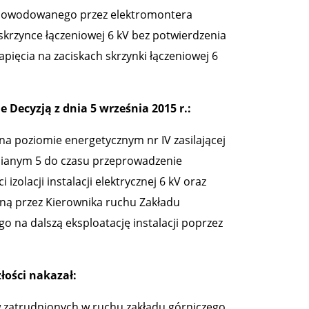
spowodowanego przez elektromontera
w skrzynce łączeniowej 6 kV bez potwierdzenia
pięcia na zaciskach skrzynki łączeniowej 6
Decyzją z dnia 5 września 2015 r.:
V na poziomie energetycznym nr IV zasilającej
nianym 5 do czasu przeprowadzenie
olacji instalacji elektrycznej 6 kV oraz
aną przez Kierownika ruchu Zakładu
 na dalszą eksploatację instalacji poprzez
ości nakazał:
 zatrudnionych w ruchu zakładu górniczego.