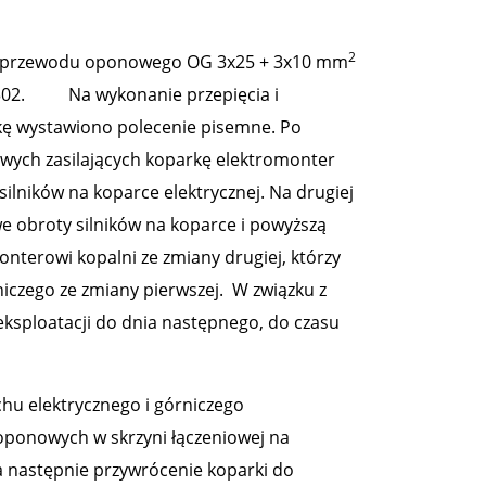
2
ia przewodu oponowego OG 3x25 + 3x10 mm
- 302. Na wykonanie przepięcia i
kę wystawiono polecenie pisemne. Po
wych zasilających koparkę elektromonter
ilników na koparce elektrycznej. Na drugiej
iwe obroty silników na koparce i powyższą
nterowi kopalni ze zmiany drugiej, którzy
iczego ze zmiany pierwszej. W związku z
ksploatacji do dnia następnego, do czasu
u elektrycznego i górniczego
ponowych w skrzyni łączeniowej na
, a następnie przywrócenie koparki do