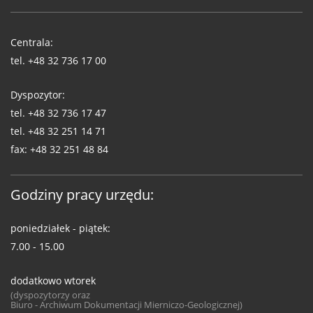
Telefony
WUG
Centrala:
tel.
+48 32 736 17 00
Dyspozytor:
tel.
+48 32 736 17 47
tel.
+48 32 251 14 71
fax:
+48 32 251 48 84
Godziny pracy urzędu:
poniedziałek - piątek:
7.00 - 15.00
dodatkowo wtorek
(dyspozytorzy oraz
Biuro - Archiwum Dokumentacji Mierniczo-Geologicznej)