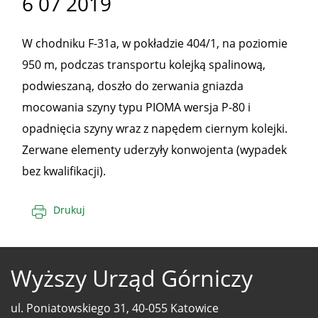
6 07 2019
W chodniku F-31a, w pokładzie 404/1, na poziomie
950 m, podczas transportu kolejką spalinową,
podwieszaną, doszło do zerwania gniazda
mocowania szyny typu PIOMA wersja P-80 i
opadnięcia szyny wraz z napędem ciernym kolejki.
Zerwane elementy uderzyły konwojenta (wypadek
bez kwalifikacji).
Drukuj
Wyższy Urząd Górniczy
ul. Poniatowskiego 31, 40-055 Katowice