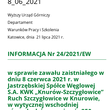
8_06_2021
Wyższy Urząd Górniczy
Departament
Warunków Pracy i Szkolenia
Katowice, dnia 21 lipca 2021 r.
INFORMACJA Nr 24/2021/EW
w sprawie zawału zaistniałego w
dniu 8 czerwca 2021 r. w
Jastrzębskiej Spółce Węglowej
S.A. KWK „Knurów-Szczygłowice”
Ruch Szczygłowice w Knurowie,
w wytycznej wschodniej