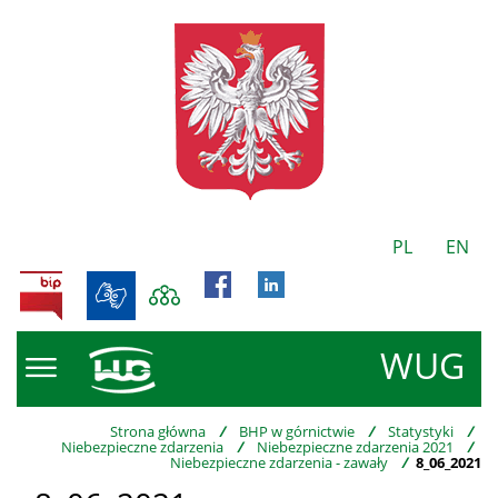
PL
EN
BIP
WUG
Strona główna
/
BHP w górnictwie
/
Statystyki
/
Niebezpieczne zdarzenia
/
Niebezpieczne zdarzenia 2021
/
Niebezpieczne zdarzenia - zawały
/
8_06_2021