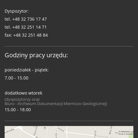
Dyspozytor:
tel.
+48 32 736 17 47
tel.
+48 32 251 14 71
fax:
+48 32 251 48 84
Godziny pracy urzędu:
poniedziałek - piątek:
7.00 - 15.00
dodatkowo wtorek
(dyspozytorzy oraz
Biuro - Archiwum Dokumentacji Mierniczo-Geologicznej)
15.00 - 18.00