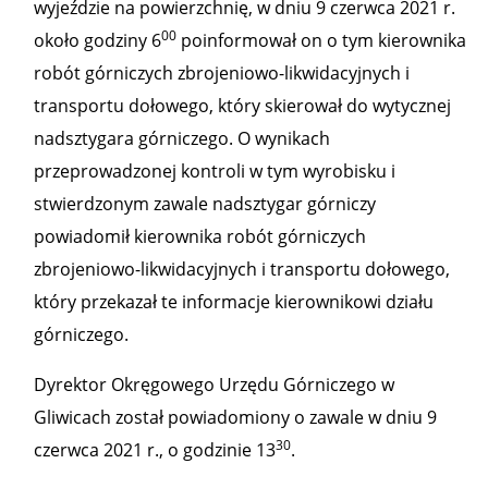
wyjeździe na powierzchnię, w dniu 9 czerwca 2021 r.
00
około godziny 6
poinformował on o tym kierownika
robót górniczych zbrojeniowo-likwidacyjnych i
transportu dołowego, który skierował do wytycznej
nadsztygara górniczego. O wynikach
przeprowadzonej kontroli w tym wyrobisku i
stwierdzonym zawale nadsztygar górniczy
powiadomił kierownika robót górniczych
zbrojeniowo-likwidacyjnych i transportu dołowego,
który przekazał te informacje kierownikowi działu
górniczego.
Dyrektor Okręgowego Urzędu Górniczego w
Gliwicach został powiadomiony o zawale w dniu 9
30
czerwca 2021 r., o godzinie 13
.