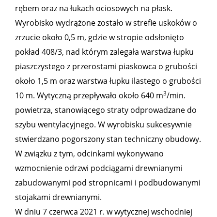
rębem oraz na łukach ociosowych na płask.
Wyrobisko wydrążone zostało w strefie uskoków o
zrzucie około 0,5 m, gdzie w stropie odsłonięto
pokład 408/3, nad którym zalegała warstwa łupku
piaszczystego z przerostami piaskowca o grubości
około 1,5 m oraz warstwa łupku ilastego o grubości
3
10 m. Wytyczną przepływało około 640 m
/min.
powietrza, stanowiącego straty odprowadzane do
szybu wentylacyjnego. W wyrobisku sukcesywnie
stwierdzano pogorszony stan techniczny obudowy.
W związku z tym, odcinkami wykonywano
wzmocnienie odrzwi podciągami drewnianymi
zabudowanymi pod stropnicami i podbudowanymi
stojakami drewnianymi.
W dniu 7 czerwca 2021 r. w wytycznej wschodniej