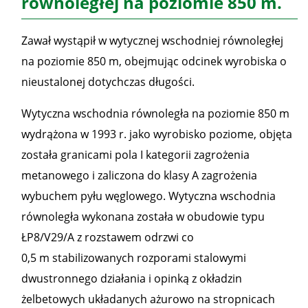
równoległej na poziomie 850 m.
Zawał wystąpił w wytycznej wschodniej równoległej
na poziomie 850 m, obejmując odcinek wyrobiska o
nieustalonej dotychczas długości.
Wytyczna wschodnia równoległa na poziomie 850 m
wydrążona w 1993 r. jako wyrobisko poziome, objęta
została granicami pola I kategorii zagrożenia
metanowego i zaliczona do klasy A zagrożenia
wybuchem pyłu węglowego. Wytyczna wschodnia
równoległa wykonana została w obudowie typu
ŁP8/V29/A z rozstawem odrzwi co
0,5 m stabilizowanych rozporami stalowymi
dwustronnego działania i opinką z okładzin
żelbetowych układanych ażurowo na stropnicach