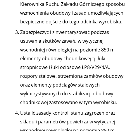
Kierownika Ruchu Zakładu Górniczego sposobu
wzmocnienia obudowy i zasad umożliwiających
bezpieczne dojście do tego odcinka wyrobiska.
Zabezpieczyć i zinwentaryzować podczas
usuwania skutków zawału w wytycznej
wschodniej równoległej na poziomie 850 m
elementy obudowy chodnikowej tj. łuki
stropnicowe i łuki ociosowe ŁP8/V29/4/A,
rozpory stalowe, strzemiona zamków obudowy
oraz elementy podciągów stalowych
wykorzystywanych do stabilizacji obudowy
chodnikowej zastosowane w tym wyrobisku.
Ustalić zasady kontroli stanu zagrożeń oraz
składu i parametrów powietrza w wytycznej
wschodniej równoległej na poziomie 850 m.