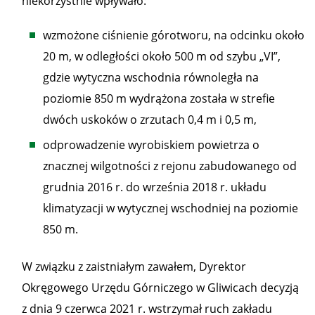
niekorzystnie wpływało:
wzmożone ciśnienie górotworu, na odcinku około
20 m, w odległości około 500 m od szybu „VI”,
gdzie wytyczna wschodnia równoległa na
poziomie 850 m wydrążona została w strefie
dwóch uskoków o zrzutach 0,4 m i 0,5 m,
odprowadzenie wyrobiskiem powietrza o
znacznej wilgotności z rejonu zabudowanego od
grudnia 2016 r. do września 2018 r. układu
klimatyzacji w wytycznej wschodniej na poziomie
850 m.
W związku z zaistniałym zawałem, Dyrektor
Okręgowego Urzędu Górniczego w Gliwicach decyzją
z dnia 9 czerwca 2021 r. wstrzymał ruch zakładu