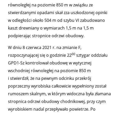
równoległej na poziomie 850 m w związku ze
stwierdzanymi opadami skał zza uszkodzonej opinki
w odległości około 504 m od szybu VI zabudowano
kaszt drewniany o wymiarach 1,5 m na 1,5 m
podpierając stropnice odrzwi obudowy.
W dniu 8 czerwca 2021 r. na zmianie F,
00
rozpoczynającej się o godzinie 22
sztygar oddziału
GPD1-Sz kontrolował obudowę w wytycznej
wschodniej równoległej na poziomie 850 m
i stwierdził, że na pewnym odcinku przekrój
poprzeczny wyrobiska całkowicie wypełniony został
rumoszem skalnym, w którym widoczna była złamana
stropnica odrzwi obudowy chodnikowej, przy czym
wyrobiskiem nadal przepływało powietrze. Po