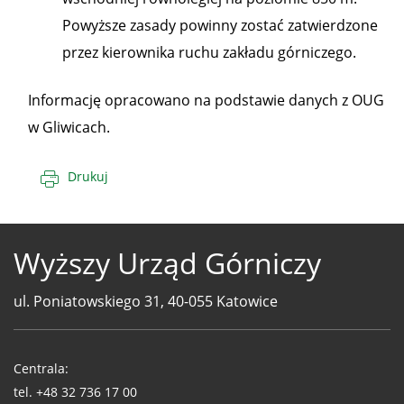
Powyższe zasady powinny zostać zatwierdzone
przez kierownika ruchu zakładu górniczego.
Informację opracowano na podstawie danych z OUG
w Gliwicach.
Drukuj
Wyższy Urząd Górniczy
ul. Poniatowskiego 31, 40-055 Katowice
Telefony
WUG
Centrala:
tel.
+48 32 736 17 00