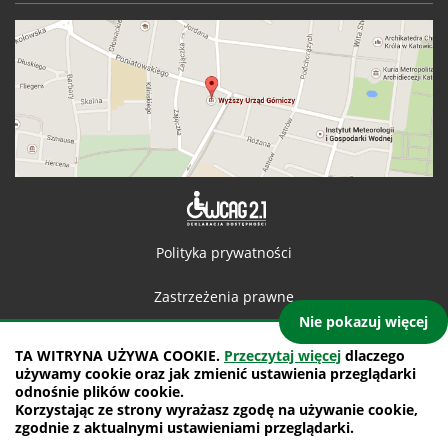
Deklaracja 
Polityka prywatności
Zastrzeżenia prawne
Nie pokazuj więcej
Kontakt
TA WITRYNA UŻYWA COOKIE.
Przeczytaj więcej
dlaczego
używamy cookie oraz jak zmienić ustawienia przeglądarki
Mapa witryny
odnośnie plików cookie.
Korzystając ze strony wyrażasz zgodę na używanie cookie,
projekt: IntraCOM.pl
zgodnie z aktualnymi ustawieniami przeglądarki.