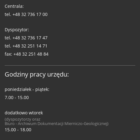
WUG
Centrala:
tel.
+48 32 736 17 00
Dyspozytor:
tel.
+48 32 736 17 47
tel.
+48 32 251 14 71
fax:
+48 32 251 48 84
Godziny pracy urzędu:
poniedziałek - piątek:
7.00 - 15.00
dodatkowo wtorek
(dyspozytorzy oraz
Biuro - Archiwum Dokumentacji Mierniczo-Geologicznej)
15.00 - 18.00