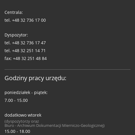
Telefony
WUG
Centrala:
tel.
+48 32 736 17 00
Dyspozytor:
tel.
+48 32 736 17 47
tel.
+48 32 251 14 71
fax:
+48 32 251 48 84
Godziny pracy urzędu:
poniedziałek - piątek:
7.00 - 15.00
dodatkowo wtorek
(dyspozytorzy oraz
Biuro - Archiwum Dokumentacji Mierniczo-Geologicznej)
15.00 - 18.00