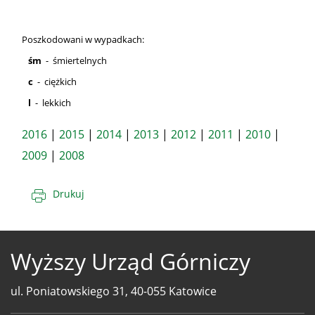
Poszkodowani w wypadkach:
śm
- śmiertelnych
c
- ciężkich
l
- lekkich
2016
|
2015
|
2014
|
2013
|
2012
|
2011
|
2010
|
2009
|
2008
Drukuj
Wyższy Urząd Górniczy
ul. Poniatowskiego 31, 40-055 Katowice